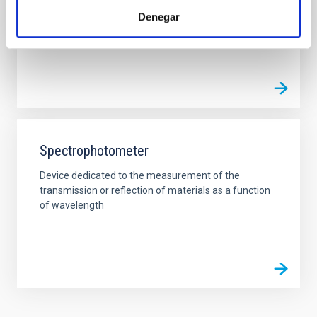
software de control cara al usuario es similar. En la
Denegar
siguiente tabla se
Spectrophotometer
Device dedicated to the measurement of the
transmission or reflection of materials as a function
of wavelength