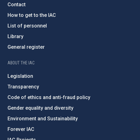
Contact
How to get to the IAC
List of personnel
Library
General register
ABOUT THE IAC
Legislation
Transparency
Code of ethics and anti-fraud policy
Gender equality and diversity
Environment and Sustainability
Forever IAC
IAC Projects