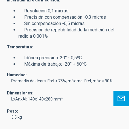
Resolución 0,1 micras.
Precisión con compensación -0,3 micras
Sin compensación -0,5 micras
Precisión de repetibilidad de la medición del
radio a 0.001%
Temperatura:
Idónea precisión: 20° - 0,5ºC;
Máxima de trabajo: -20° + 60ºC
Humedad:
Promedio de Jears: Frel < 75%; máximo: Frel, máx < 90%.
Dimensiones:
LxAnxAl: 140x140x280 mm³
Peso:
3,5 kg