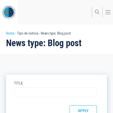
Skip
to
main
content
Breadcrumb
Home
Tipo de noticia
News type: Blog post
News type: Blog post
TITLE