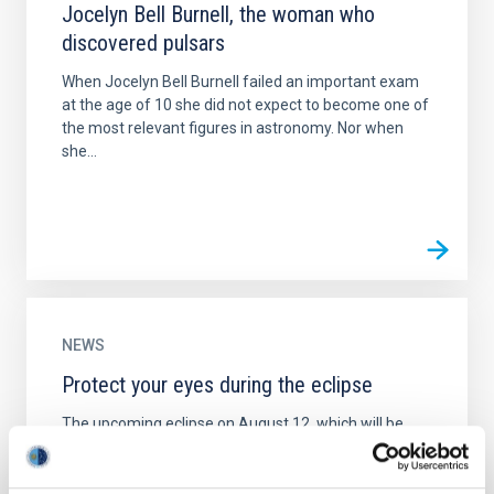
Jocelyn Bell Burnell, the woman who
discovered pulsars
When Jocelyn Bell Burnell failed an important exam
at the age of 10 she did not expect to become one of
the most relevant figures in astronomy. Nor when
she...
NEWS
Protect your eyes during the eclipse
The upcoming eclipse on August 12, which will be
visible across a large part of our country, is a unique
opportunity to witness one of the greatest
astronomical...