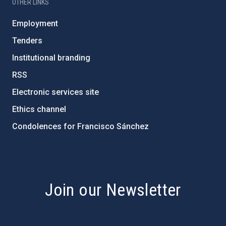
OTHER LINKS
Employment
Tenders
Institutional branding
RSS
Electronic services site
Ethics channel
Condolences for Francisco Sánchez
PostFooter > Newsletter link
Join our Newsletter