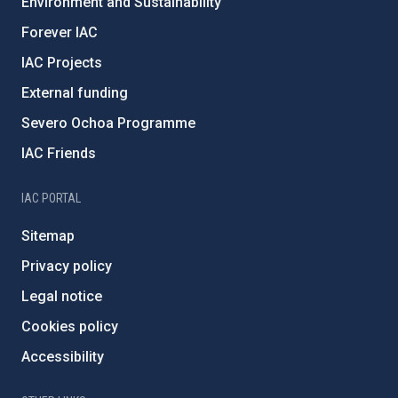
Environment and Sustainability
Forever IAC
IAC Projects
External funding
Severo Ochoa Programme
IAC Friends
IAC PORTAL
Sitemap
Privacy policy
Legal notice
Cookies policy
Accessibility