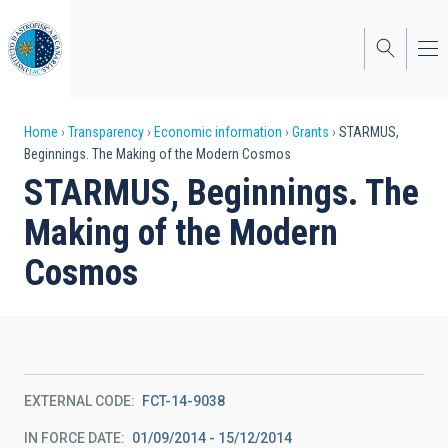
Skip
to
main
content
Breadcrumb
Home
Transparency
Economic information
Grants
STARMUS,
Beginnings. The Making of the Modern Cosmos
STARMUS, Beginnings. The
Making of the Modern
Cosmos
EXTERNAL CODE
FCT-14-9038
IN FORCE DATE
01/09/2014 - 15/12/2014