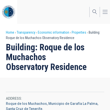
Skip
to
main
content
Breadcrumb
Home
Transparency
Economic information
Properties
Building:
Roque de los Muchachos Observatory Residence
Building: Roque de los
Muchachos
Observatory Residence
ADDRESS
Roque de los Muchachos, Municipio de Garafía La Palma,
Santa Cruz de Tenerife.