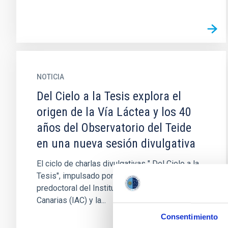
NOTICIA
Del Cielo a la Tesis explora el
origen de la Vía Láctea y los 40
años del Observatorio del Teide
en una nueva sesión divulgativa
El ciclo de charlas divulgativas " Del Cielo a la
Tesis", impulsado por el estudiantado
predoctoral del Instituto de Astrofísica de
Canarias (IAC) y la...
Consentimiento