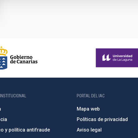
INSTITUCIONAL
PORTAL DEL IAC
n
Mapa web
cia
Políticas de privacidad
o y política antifraude
Aviso legal