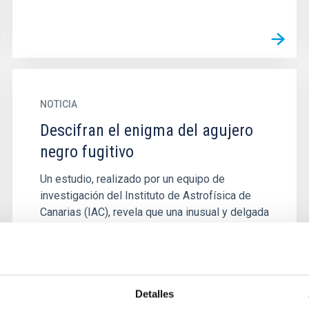
NOTICIA
Descifran el enigma del agujero
negro fugitivo
Un estudio, realizado por un equipo de
investigación del Instituto de Astrofísica de
Canarias (IAC), revela que una inusual y delgada
estructura de estrellas...
Detalles