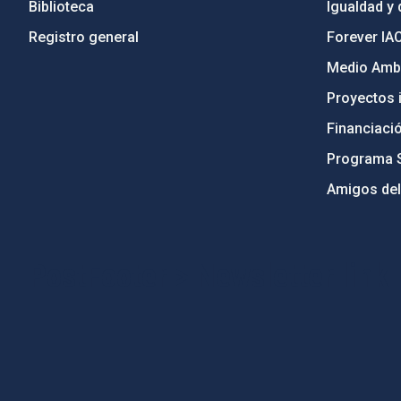
Biblioteca
Igualdad y 
Registro general
Forever IA
Medio Ambi
Proyectos i
Financiaci
Programa 
Amigos del
PostFooter > Newsletter link