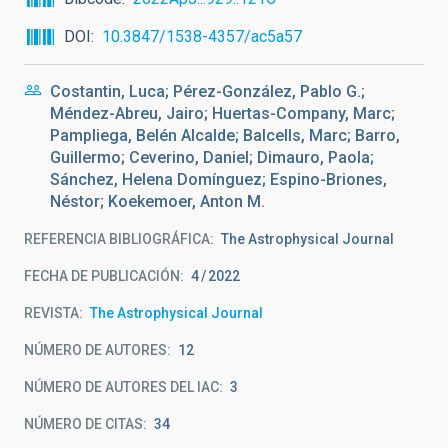
DOI
10.3847/1538-4357/ac5a57
Costantin, Luca; Pérez-González, Pablo G.;
Méndez-Abreu, Jairo; Huertas-Company, Marc;
Pampliega, Belén Alcalde; Balcells, Marc; Barro,
Guillermo; Ceverino, Daniel; Dimauro, Paola;
Sánchez, Helena Domínguez; Espino-Briones,
Néstor; Koekemoer, Anton M.
REFERENCIA BIBLIOGRÁFICA
The Astrophysical Journal
FECHA DE PUBLICACIÓN:
4
2022
REVISTA
The Astrophysical Journal
NÚMERO DE AUTORES
12
NÚMERO DE AUTORES DEL IAC
3
NÚMERO DE CITAS
34