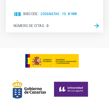
BIBCODE
2026NATAS..10..818W
NÚMERO DE CITAS
0