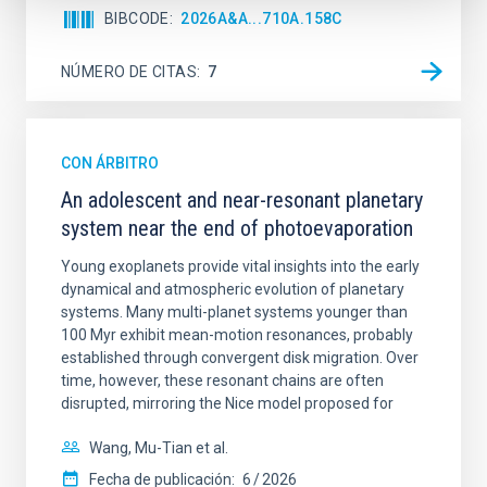
BIBCODE
2026A&A...710A.158C
NÚMERO DE CITAS
7
CON ÁRBITRO
An adolescent and near-resonant planetary
system near the end of photoevaporation
Young exoplanets provide vital insights into the early
dynamical and atmospheric evolution of planetary
systems. Many multi-planet systems younger than
100 Myr exhibit mean-motion resonances, probably
established through convergent disk migration. Over
time, however, these resonant chains are often
disrupted, mirroring the Nice model proposed for
Wang, Mu-Tian et al.
Fecha de publicación:
6
2026