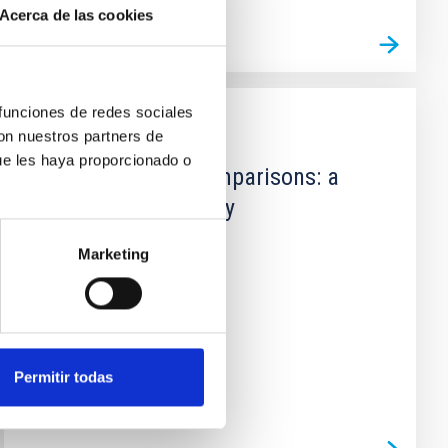
Acerca de las cookies
 funciones de redes sociales
con nuestros partners de
PUBLICACIÓN
ue les haya proporcionado o
Planetary Size Comparisons: a
Photographic Study
Not Available
Marketing
Permitir todas