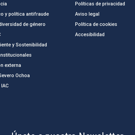
cia
Políticas de privacidad
o y política antifraude
Aviso legal
diversidad de género
Política de cookies
C
Accesibilidad
ente y Sostenibilidad
nstitucionales
ón externa
Severo Ochoa
 IAC