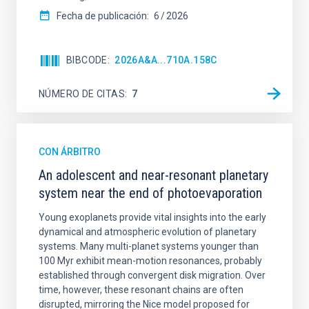
Fecha de publicación:
6
2026
BIBCODE
2026A&A...710A.158C
NÚMERO DE CITAS
7
CON ÁRBITRO
An adolescent and near-resonant planetary
system near the end of photoevaporation
Young exoplanets provide vital insights into the early
dynamical and atmospheric evolution of planetary
systems. Many multi-planet systems younger than
100 Myr exhibit mean-motion resonances, probably
established through convergent disk migration. Over
time, however, these resonant chains are often
disrupted, mirroring the Nice model proposed for