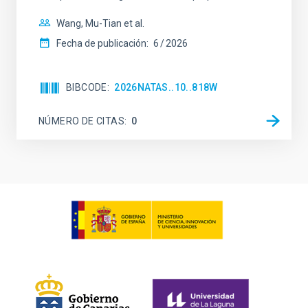
Wang, Mu-Tian et al.
Fecha de publicación:
6
2026
BIBCODE
2026NATAS..10..818W
NÚMERO DE CITAS
0