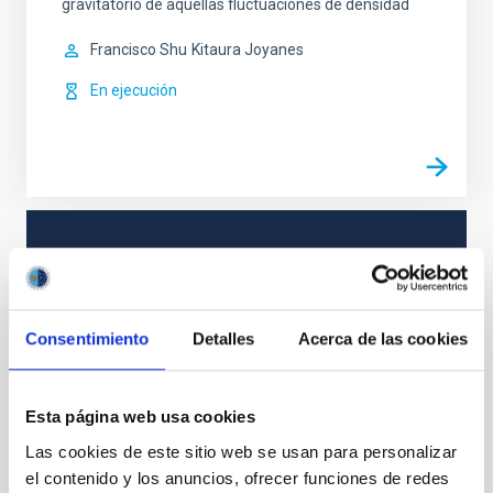
gravitatorio de aquellas fluctuaciones de densidad
Francisco Shu
Kitaura Joyanes
En ejecución
TIPO
CON ÁRBITRO
Consentimiento
Detalles
Acerca de las cookies
Cosmología y Astropartículas (CYA)
Esta página web usa cookies
Las cookies de este sitio web se usan para personalizar
Te puede interesar
el contenido y los anuncios, ofrecer funciones de redes