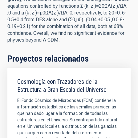
equations controlled by functions Σ (k ,z )=Σ0ΩΛ(z )/ΩΛ
,0 and μ (k ,z )=μ0ΩΛ(z )/ΩΛ ,0, respectively, to Σ0=0. 6-
0.5+0.4 from DES alone and (Σ0,μ0)=(0.04 ±0.05 ,0.0 8-
0.19+0.21) for the combination of all data, both at 68%
confidence. Overall, we find no significant evidence for
physics beyond Λ CDM .
Proyectos relacionados
Cosmología con Trazadores de la
Estructura a Gran Escala del Universo
El Fondo Cósmico de Microondas (FCM) contiene la
información estadística de las semillas primigenias
que han dado lugar a la formación de todas las
estructuras en el Universo. Su contrapartida natural
en el Universo local es la distribución de las galaxias
que surgen como resultado del crecimiento