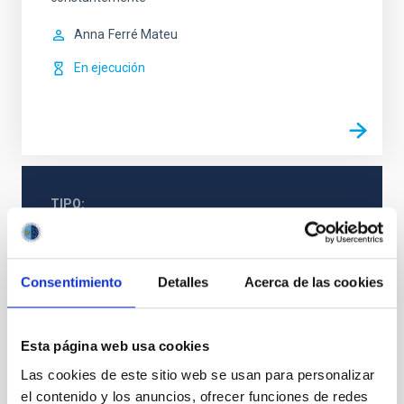
Anna
Ferré Mateu
En ejecución
TIPO
CON ÁRBITRO
Consentimiento
Detalles
Acerca de las cookies
La Vía Láctea y el Grupo Local (MWLG)
Galaxias
Grupo local
Formación estelar
Esta página web usa cookies
Las cookies de este sitio web se usan para personalizar
el contenido y los anuncios, ofrecer funciones de redes