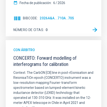
Fecha de publicación:
6
2026
BIBCODE
2026A&A...710A..70S
NÚMERO DE CITAS
0
CON ÁRBITRO
CONCERTO: Forward modelling of
interferograms for calibration
Context. The CarbON [CII] line in post-rEionisation and
ReionisaTiOn epoch (CONCERTO) instrument was a
low-resolution mapping Fourier-transform
spectrometer based on lumped-element kinetic
inductance detector (LEKID) technology that
operated at 130-310 GHz. It was installed on the 12-
meter APEX telescope in Chile in April 2021 and