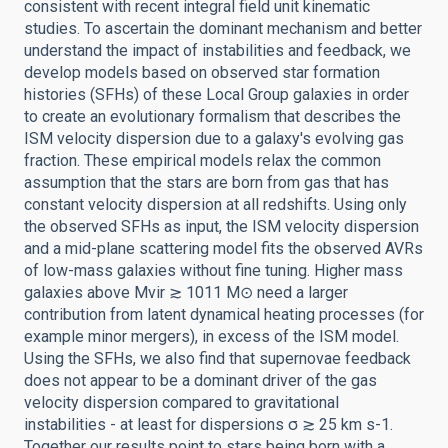
consistent with recent integral field unit kinematic
studies. To ascertain the dominant mechanism and better
understand the impact of instabilities and feedback, we
develop models based on observed star formation
histories (SFHs) of these Local Group galaxies in order
to create an evolutionary formalism that describes the
ISM velocity dispersion due to a galaxy's evolving gas
fraction. These empirical models relax the common
assumption that the stars are born from gas that has
constant velocity dispersion at all redshifts. Using only
the observed SFHs as input, the ISM velocity dispersion
and a mid-plane scattering model fits the observed AVRs
of low-mass galaxies without fine tuning. Higher mass
galaxies above Mvir ≳ 1011 M⊙ need a larger
contribution from latent dynamical heating processes (for
example minor mergers), in excess of the ISM model.
Using the SFHs, we also find that supernovae feedback
does not appear to be a dominant driver of the gas
velocity dispersion compared to gravitational
instabilities - at least for dispersions σ ≳ 25 km s-1.
Together our results point to stars being born with a