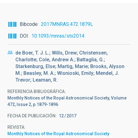
Bibcode
2017MNRAS.472.1879L
DOI
10.1093/mnras/stx2014
de Boer, T. J. L.; Wills, Drew; Christensen,
Charlotte; Cole, Andrew A.; Battaglia, G.;
Starkenburg, Else; Martig, Marie; Brooks, Alyson
M.; Beasley, M. A.; Wisnioski, Emily; Mendel, J.
Trevor; Leaman, R.
REFERENCIA BIBLIOGRÁFICA
Monthly Notices of the Royal Astronomical Society, Volume
472, Issue 2, p.1879-1896
FECHA DE PUBLICACIÓN:
12
2017
REVISTA
Monthly Notices of the Royal Astronomical Society