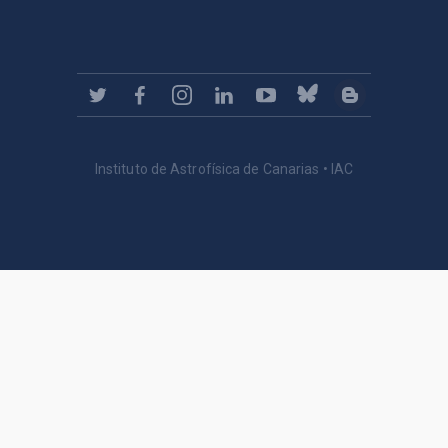
Instituto de Astrofísica de Canarias • IAC