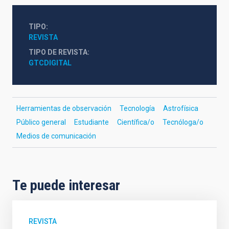
TIPO
REVISTA
TIPO DE REVISTA
GTCDIGITAL
Herramientas de observación
Tecnología
Astrofísica
Público general
Estudiante
Científica/o
Tecnóloga/o
Medios de comunicación
Te puede interesar
REVISTA