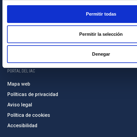
Forever IAC
Medio Ambiente y Sostenibilidad
Permitir todas
Proyectos institucionales
Permitir la selección
Financiación externa
Programa Severo Ochoa
Denegar
Amigos del IAC
PORTAL DEL IAC
Mapa web
Políticas de privacidad
Aviso legal
Política de cookies
Accesibilidad