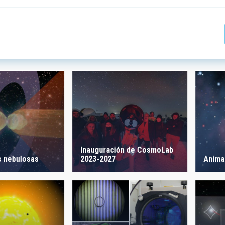
 INVESTIGACIÓN
LÍNEAS DE INSTR
ICAS
 CREACIÓN
ORDENAR POR
Inauguración de CosmoLab
2023-2027
 nebulosas
Anima