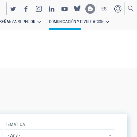
ES
SEÑANZA SUPERIOR
COMUNICACIÓN Y DIVULGACIÓN
EN
TEMÁTICA
- Any -