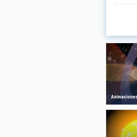
LÍNEAS DE
ASTROFÍS
- Any -
FECHA DE
Animaciones