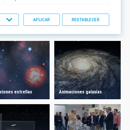
UMENTACIÓN
LÍNEAS IACTEC
ORDEN
ciones estrellas
Animaciones galaxias