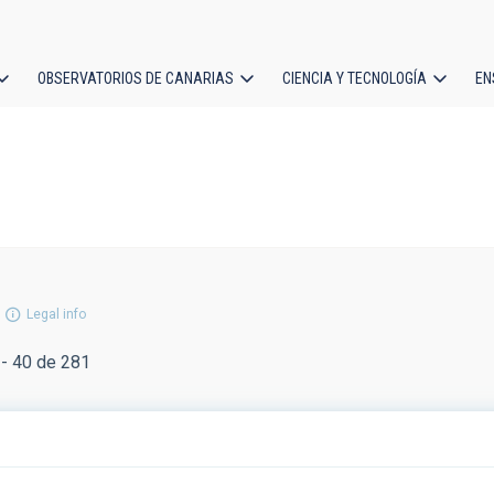
OBSERVATORIOS DE CANARIAS
CIENCIA Y TECNOLOGÍA
EN
ción
l
Legal info
- 40 de 281