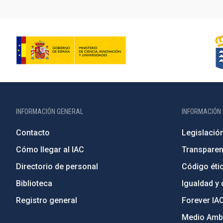
INFORMACIÓN GENERAL
INFORMACIÓN 
Contacto
Legislació
Cómo llegar al IAC
Transparen
Directorio de personal
Código étic
Biblioteca
Igualdad y 
Registro general
Forever IA
Medio Ambi