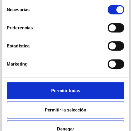
Selección
Necesarias
de
consentimiento
Preferencias
Estadística
Marketing
La Astrofísica en Canarias genera 3,5 euros por cada
euro invertido
Permitir todas
Permitir la selección
Denegar