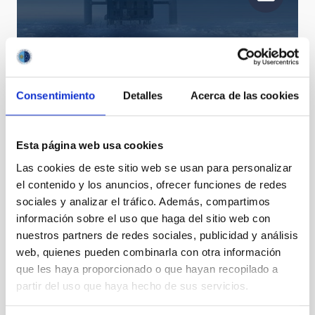
Consentimiento
Detalles
Acerca de las cookies
GTC estudia el origen del neutrino detectado en el
Esta página web usa cookies
“Cubo de Hielo” en el Polo Sur
Las cookies de este sitio web se usan para personalizar
el contenido y los anuncios, ofrecer funciones de redes
sociales y analizar el tráfico. Además, compartimos
información sobre el uso que haga del sitio web con
nuestros partners de redes sociales, publicidad y análisis
web, quienes pueden combinarla con otra información
que les haya proporcionado o que hayan recopilado a
partir del uso que haya hecho de sus servicios.