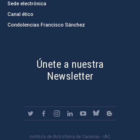
Sede electrónica
Canal ético
Condolencias Francisco Sánchez
PostFooter > Newsletter link
Únete a nuestra
Newsletter
Instituto de Astrofísica de Canarias • IAC