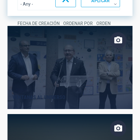
FECHA DE CREACIÓN
ORDENAR POR
ORDEN
VENTANAS AL UNIVERSO