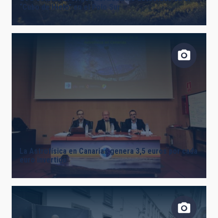
“Cubo de Hielo” en el Polo Sur
La Astrofísica en Canarias genera 3,5 euros por cada
euro invertido