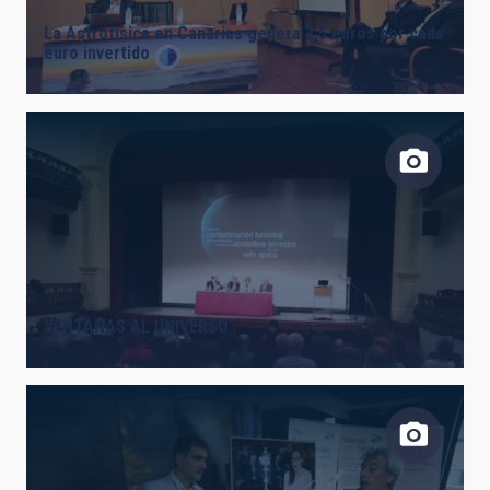
La Astrofísica en Canarias genera 3,5 euros por cada
euro invertido
VENTANAS AL UNIVERSO