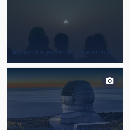
Imágenes del eclipse solar del 21 de agosto de 2017
GTC estudia el origen del neutrino detectado en el