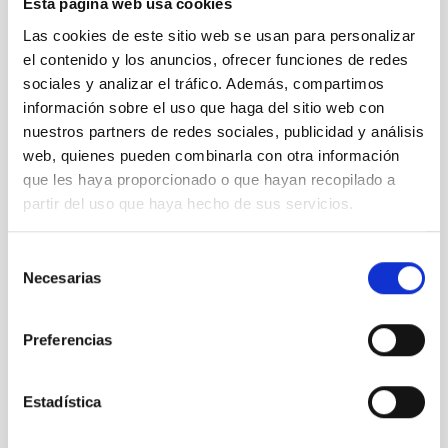
Esta página web usa cookies
Las cookies de este sitio web se usan para personalizar
El cinturón de Clarke, un método para buscar
el contenido y los anuncios, ofrecer funciones de redes
posibles civilizaciones extraterrestres
sociales y analizar el tráfico. Además, compartimos
información sobre el uso que haga del sitio web con
nuestros partners de redes sociales, publicidad y análisis
web, quienes pueden combinarla con otra información
que les haya proporcionado o que hayan recopilado a
partir del uso que haya hecho de sus servicios.
Selección
Necesarias
de
consentimiento
Preferencias
Estadística