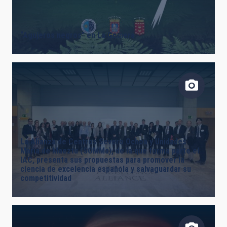
“Agujeros negros” en La Gomera
La Alianza de Centros Severo Ochoa y Unidades
María de Maeztu (SOMMa), de la que forma parte el
IAC, presenta sus propuestas para promover la
ciencia de excelencia española y salvaguardar su
competitividad