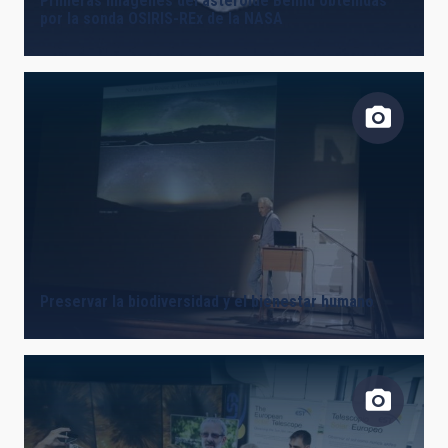
Primeras imágenes del asteroide Bennu obtenidas
por la sonda OSIRIS-REx de la NASA
Preservar la biodiversidad y el bienestar humano