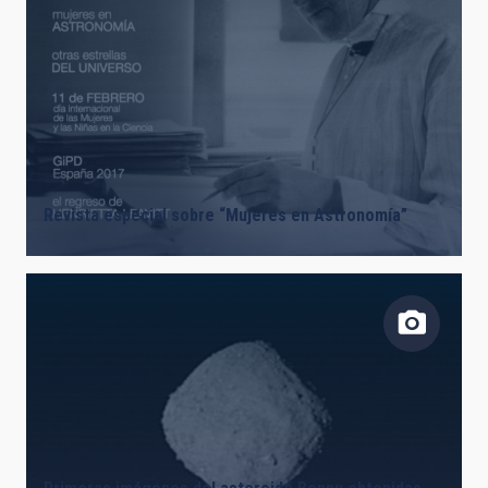
Revista especial sobre “Mujeres en Astronomía”