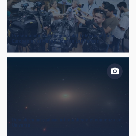
Presentación de la maqueta del Telescopio Solar
Europeo en el Museo Elder de Las Palmas
Descubren una galaxia intacta desde el comienzo del
Universo