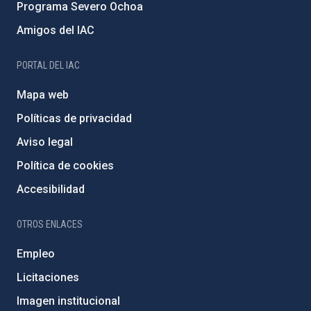
Programa Severo Ochoa
Amigos del IAC
PORTAL DEL IAC
Mapa web
Políticas de privacidad
Aviso legal
Política de cookies
Accesibilidad
OTROS ENLACES
Empleo
Licitaciones
Imagen institucional