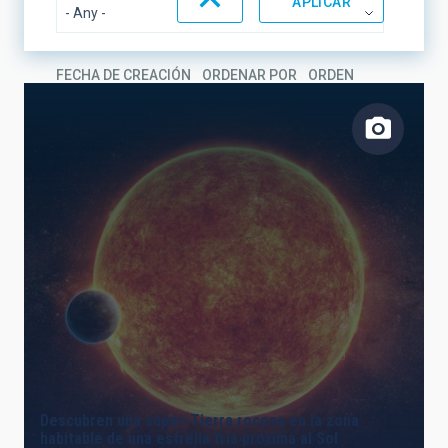
FECHA DE CREACIÓN
ORDENAR POR
ORDEN
Descubren una super-Tierra rocosa en la zona
habitable de una estrella fría próxima al Sol