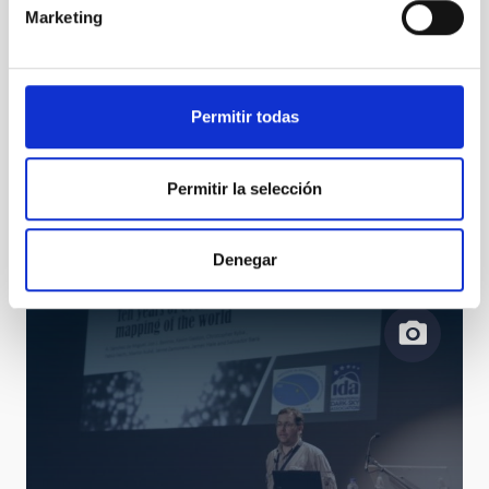
Marketing
Permitir todas
Permitir la selección
Más de 80 participantes de todo el mundo asistirán a
la Escuela de Invierno del IAC sobre Big Data
Denegar