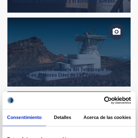
Preservar la biodiversidad y el bienestar humano
Presentación de la maqueta del Telescopio Solar
Europeo en el Museo Elder de Las Palmas
Consentimiento
Detalles
Acerca de las cookies