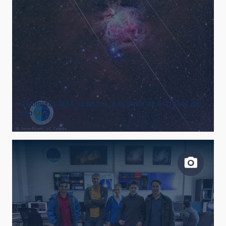
Gemínidas 2018, la última gran lluvia de estrellas del
año