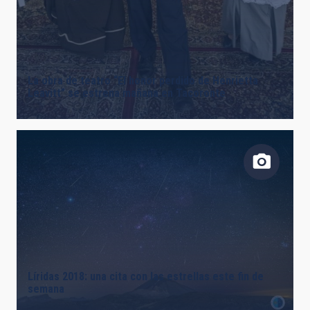
La obra de teatro “El honor perdido de Henrietta
Leavitt” se estrena mañana en Tacoronte
Líridas 2018: una cita con las estrellas este fin de
semana