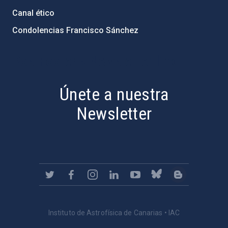
Canal ético
Condolencias Francisco Sánchez
PostFooter > Newsletter link
Únete a nuestra
Newsletter
Instituto de Astrofísica de Canarias • IAC