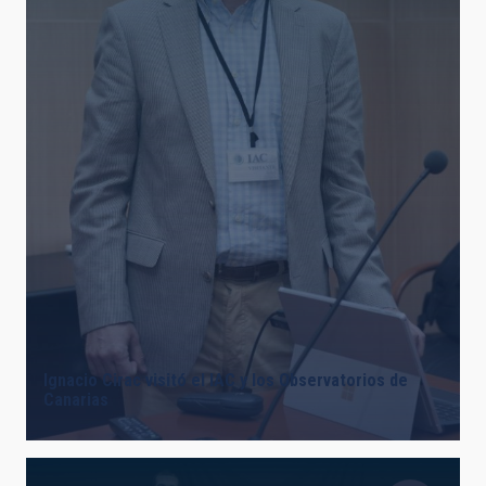
Ignacio Cirac visitó el IAC y los Observatorios de
Canarias