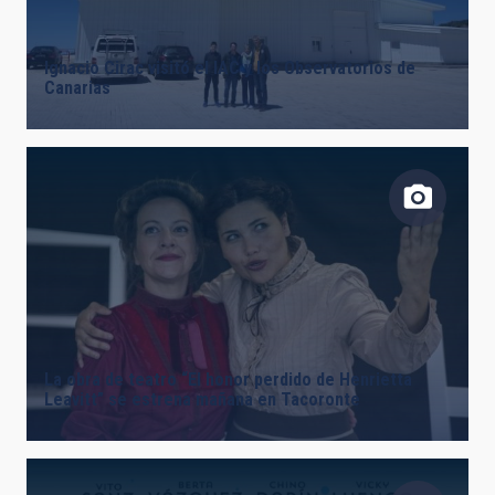
Ignacio Cirac visitó el IAC y los Observatorios de
Canarias
La obra de teatro “El honor perdido de Henrietta
Leavitt” se estrena mañana en Tacoronte