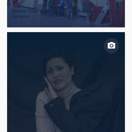
Ignacio Cirac visitó el IAC y los Observatorios de
Canarias