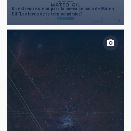
Un estreno estelar para la nueva película de Mateo
Gil “Las leyes de la termodinámica”