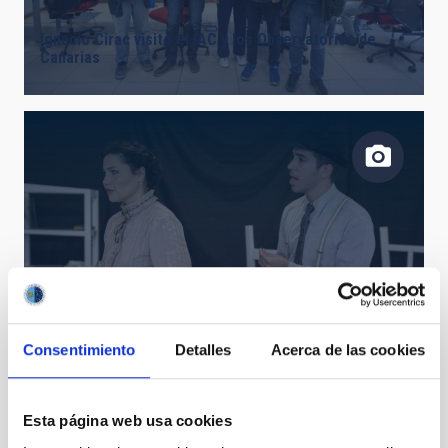
Ignacio Cirac visitó el IAC y los Observatorios de
Canarias
La obra de teatro “El honor perdido de Henrietta
Leavitt” se estrena mañana en Tacoronte
Consentimiento
Detalles
Acerca de las cookies
Esta página web usa cookies