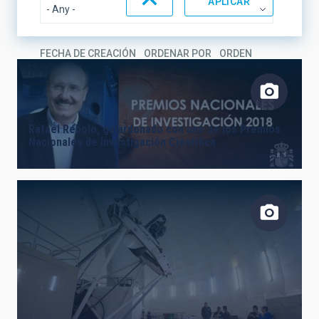
FECHA DE CREACIÓN
ORDENAR POR
ORDEN
Rafael Rebolo, galardonado con uno de los Premios
Nacionales de Investigación Científica