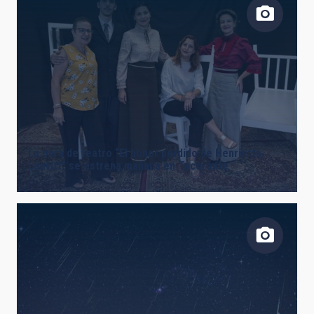
La obra de teatro “El honor perdido de Henrietta
Leavitt” se estrena mañana en Tacoronte