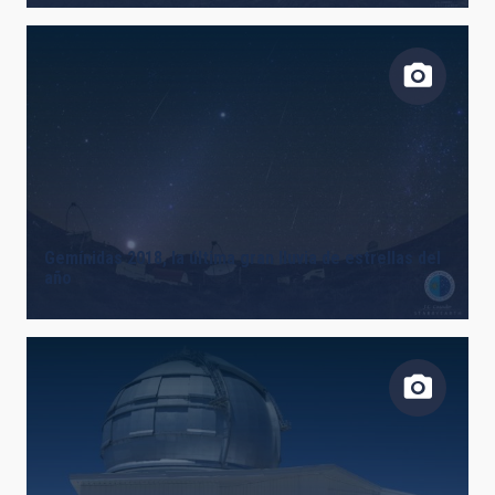
Gemínidas 2018, la última gran lluvia de estrellas del
año