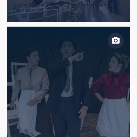
Ignacio Cirac visitó el IAC y los Observatorios de
Canarias