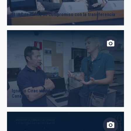
El IAC reafirma su compromiso con la transferencia
Ignacio Cirac visitó el IAC y los Observatorios de
Canarias