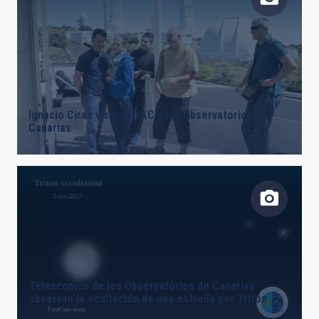
Ignacio Cirac visitó el IAC y los Observatorios de
Canarias
Telescopios de los Observatorios de Canarias
observan la ocultación de una estrella por Tritón