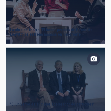
La obra de teatro “El honor perdido de Henrietta
Leavitt” se estrena mañana en Tacoronte
"El Universo es el mejor acelerador de partículas"