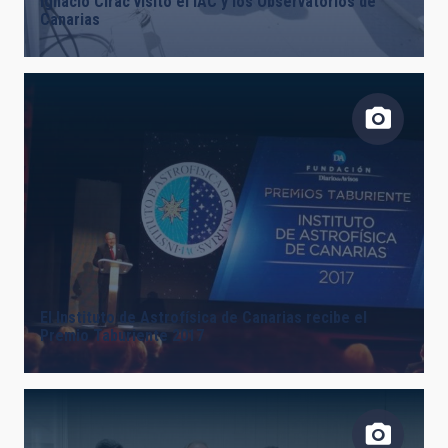
Ignacio Cirac visitó el IAC y los Observatorios de
Canarias
El Instituto de Astrofísica de Canarias recibe el
Premio Taburiente 2017