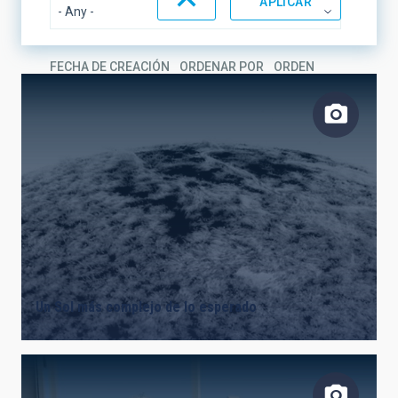
FECHA DE CREACIÓN
ORDENAR POR
ORDEN
Un Sol más complejo de lo esperado