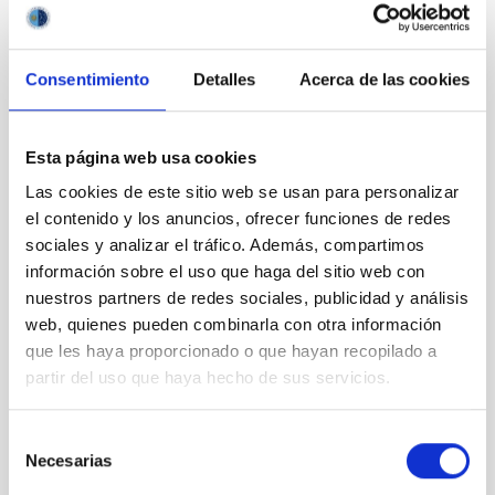
Consentimiento
Detalles
Acerca de las cookies
Esta página web usa cookies
Las cookies de este sitio web se usan para personalizar
Políticas de igualdad de género en Física, de la
escuela a la carrera investigadora
el contenido y los anuncios, ofrecer funciones de redes
sociales y analizar el tráfico. Además, compartimos
información sobre el uso que haga del sitio web con
nuestros partners de redes sociales, publicidad y análisis
web, quienes pueden combinarla con otra información
que les haya proporcionado o que hayan recopilado a
partir del uso que haya hecho de sus servicios.
Selección
Necesarias
de
consentimiento