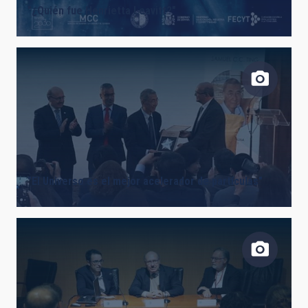
"¿Quién fue Henrietta Leavitt?"
"El Universo es el mejor acelerador de partículas"