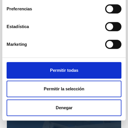
"El Universo es el mejor acelerador de partículas"
Preferencias
Estadística
Marketing
Permitir todas
El IAC reafirma su compromiso con la transferencia
Permitir la selección
Denegar