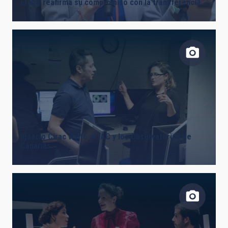
El IAC reafirma su compromiso con la transferencia
Ignacio Cirac visitó el IAC y los Observatorios de
Canarias