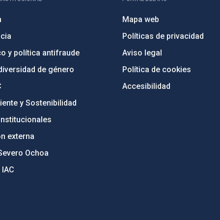
n
Mapa web
cia
Políticas de privacidad
o y política antifraude
Aviso legal
diversidad de género
Política de cookies
C
Accesibilidad
ente y Sostenibilidad
nstitucionales
ón externa
Severo Ochoa
 IAC