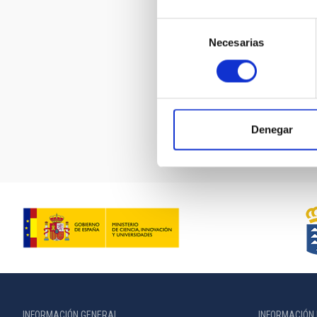
Selección
Necesarias
de
consentimiento
Paginación
Denegar
INFORMACIÓN GENERAL
INFORMACIÓN 