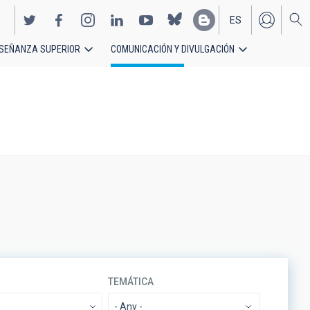
ES
SEÑANZA SUPERIOR
COMUNICACIÓN Y DIVULGACIÓN
EN
TEMÁTICA
- Any -