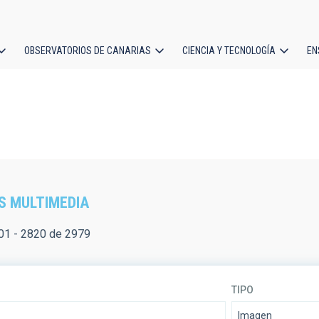
OBSERVATORIOS DE CANARIAS
CIENCIA Y TECNOLOGÍA
EN
ción
l
S MULTIMEDIA
01 - 2820 de 2979
TIPO