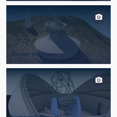
Telescopio Solar Europeo