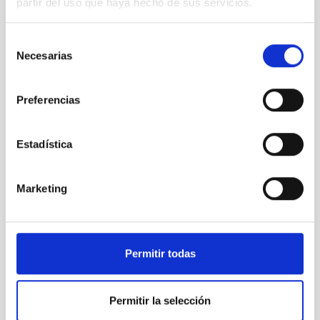
partir del uso que haya hecho de sus servicios.
Selección
Necesarias
de
consentimiento
Preferencias
Primer plano de las partes centrales de la nebulosa
del Anillo
Estadística
Marketing
Permitir todas
Permitir la selección
Campo de visión completo de NIRCam