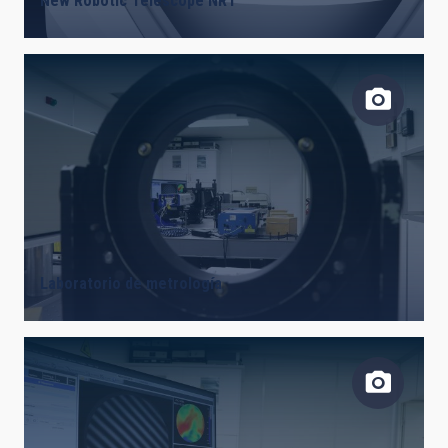
New Robotic Telescope NRT
Laboratorio de metrología