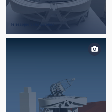
Telescopio Solar Europeo