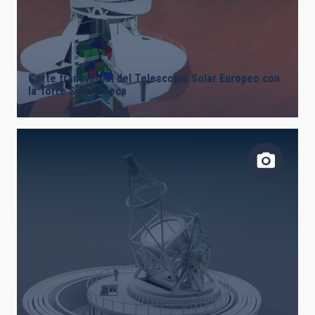
Corte transversal del Telescopio Solar Europeo con
la Torre Solar Sueca