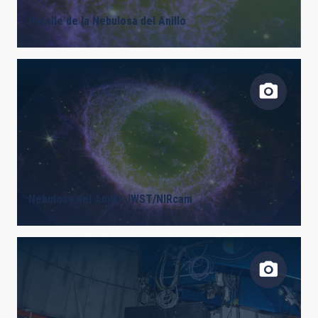
Detalle de la Nebulosa del Anillo
Nebulosa del Anillo JWST/NIRcam