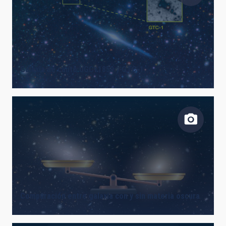
Galaxia de canto UGC11859 y GTC-1
Comparación entre galaxia con y sin materia oscura