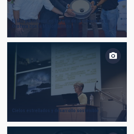
El IAC participará en la Feria de la Ciencia de La
Orotava con la Misión Alisios 1
Cielos estrellados y desarrollo sostenible