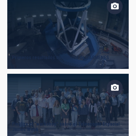
Primeros resultados científicos de CARMENES
Finaliza el “workshop” sobre el Telescopio Espacial
James Webb