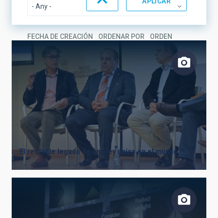
FECHA DE CREACIÓN
ORDENAR POR
ORDEN
El rentable legado de una ley única en el mundo