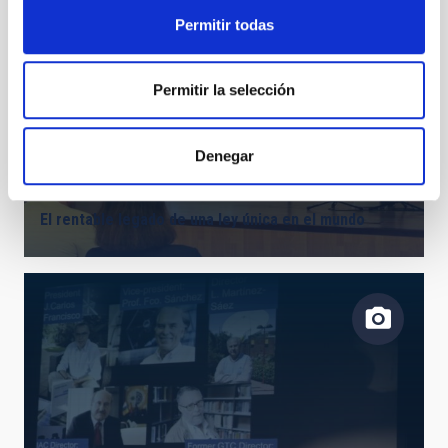
Permitir todas
Permitir la selección
Denegar
El rentable legado de una ley única en el mundo