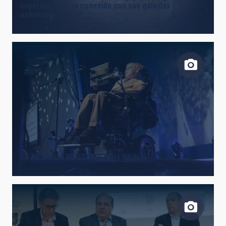
supermasivos, la conexión con sus galaxias
anfitrionas
EN MEMORIA DE STEPHEN HAWKING