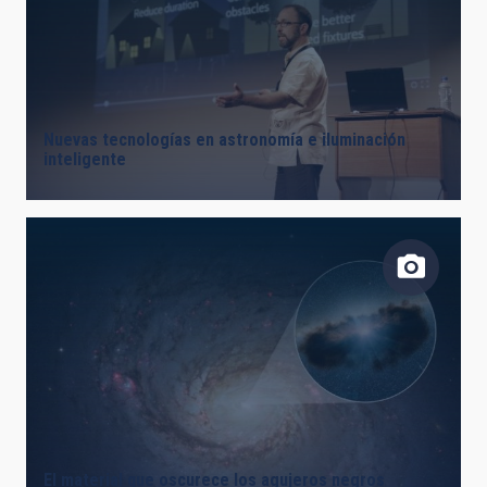
Nuevas tecnologías en astronomía e iluminación
inteligente
El material que oscurece los agujeros negros