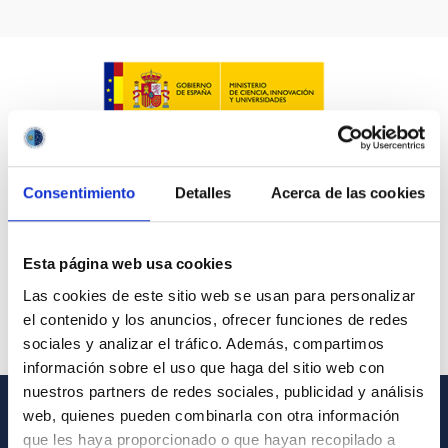
LÍNEAS IACTEC
ASTROFÍSICAS
Consentimiento
Detalles
Acerca de las cookies
FECHA DE CREACIÓN
ORDENAR POR
ORDEN
Esta página web usa cookies
Las cookies de este sitio web se usan para personalizar
el contenido y los anuncios, ofrecer funciones de redes
sociales y analizar el tráfico. Además, compartimos
información sobre el uso que haga del sitio web con
nuestros partners de redes sociales, publicidad y análisis
web, quienes pueden combinarla con otra información
INFORMACIÓN GENERAL
que les haya proporcionado o que hayan recopilado a