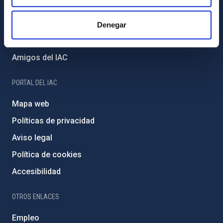
Proyectos institucionales
Financiación externa
Denegar
Programa Severo Ochoa
Amigos del IAC
PORTAL DEL IAC
Mapa web
Políticas de privacidad
Aviso legal
Política de cookies
Accesibilidad
OTROS ENLACES
Empleo