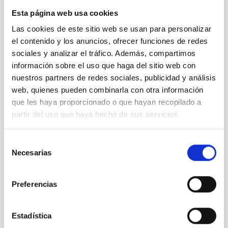
Esta página web usa cookies
Detectan una “mina de oro” en una colisión estelar
Las cookies de este sitio web se usan para personalizar
lejana
el contenido y los anuncios, ofrecer funciones de redes
sociales y analizar el tráfico. Además, compartimos
información sobre el uso que haga del sitio web con
nuestros partners de redes sociales, publicidad y análisis
web, quienes pueden combinarla con otra información
que les haya proporcionado o que hayan recopilado a
partir del uso que haya hecho de sus servicios.
Selección
Necesarias
de
consentimiento
Preferencias
Estadística
10 años de GTC