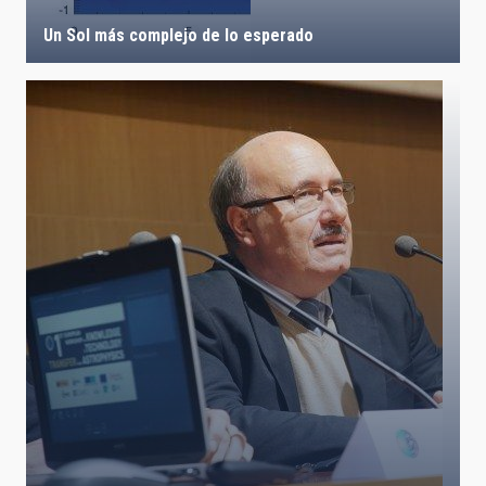
Un Sol más complejo de lo esperado
LÍNEAS IACTEC
ASTROFÍSICAS
FECHA DE CREACIÓN
ORDENAR POR
ORDEN