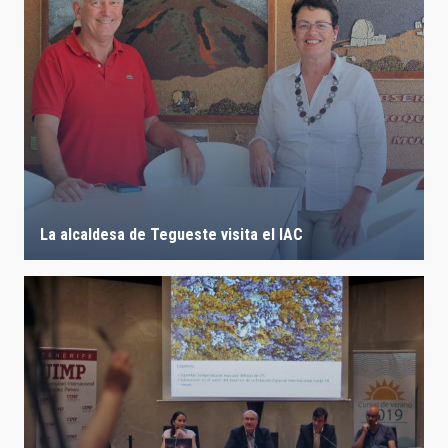
La alcaldesa de Tegueste visita el IAC