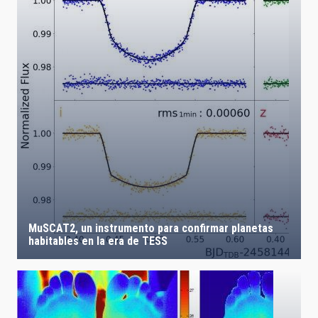
MuSCAT2, un instrumento para confirmar planetas
habitables en la era de TESS