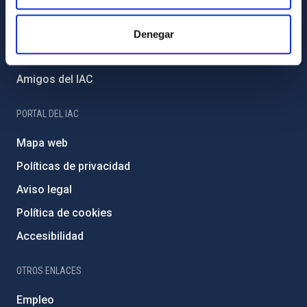
Proyectos institucionales
Financiación externa
Denegar
Programa Severo Ochoa
Amigos del IAC
PORTAL DEL IAC
Mapa web
Políticas de privacidad
Aviso legal
Política de cookies
Accesibilidad
OTROS ENLACES
Empleo