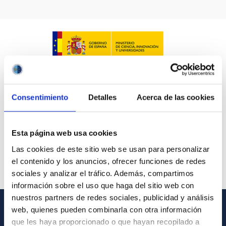
LÍNEAS IACTEC
ASTROFÍSICAS
Consentimiento
Detalles
Acerca de las cookies
FECHA DE CREACIÓN
ORDENAR POR
ORDEN
Esta página web usa cookies
Las cookies de este sitio web se usan para personalizar
el contenido y los anuncios, ofrecer funciones de redes
sociales y analizar el tráfico. Además, compartimos
información sobre el uso que haga del sitio web con
nuestros partners de redes sociales, publicidad y análisis
web, quienes pueden combinarla con otra información
INFORMACIÓN GENERAL
que les haya proporcionado o que hayan recopilado a