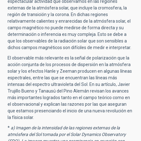
espectacular actividad que observamos en las regiones
externas de la atmósfera solar, que incluye la cromosfera, la
región de transición y la corona. En dichas regiones
relativamente calientes y enrarecidas de la atmósfera solar, el
campo magnético no puede medirse de forma directa y su
determinación o inferencia es muy compleja. Esto se debe a
que los observables de la radiación solar que son sensibles a
dichos campos magnéticos son difíciles de medir e interpretar.
El observable más relevante es la señal de polarización que la
acción conjunta de los procesos de dispersión en la atmósfera
solar y los efectos Hanle y Zeeman producen en algunas líneas
espectrales, entre las que se encuentran las líneas más
intensas del espectro ultravioleta del Sol. En su artículo, Javier
Trujillo Bueno y Tanausú del Pino Alemán revisan los avances
más importantes logrados tanto en el campo teórico como en
el observacional y explican las razones por las que aseguran
que estamos presenciando el inicio de una nueva revolución en
la física solar.
*
a) Imagen de la intensidad de las regiones externas de la
atmósfera del Sol tomada por el Solar Dynamics Observatory