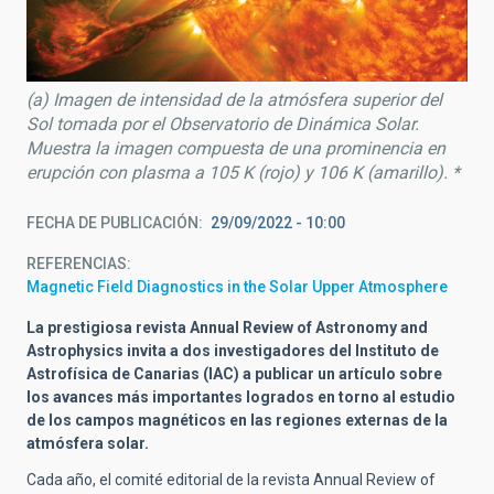
(a) Imagen de intensidad de la atmósfera superior del
Sol tomada por el Observatorio de Dinámica Solar.
Muestra la imagen compuesta de una prominencia en
erupción con plasma a 105 K (rojo) y 106 K (amarillo). *
FECHA DE PUBLICACIÓN
29/09/2022 - 10:00
REFERENCIAS
Magnetic Field Diagnostics in the Solar Upper Atmosphere
La prestigiosa revista Annual Review of Astronomy and
Astrophysics invita a dos investigadores del Instituto de
Astrofísica de Canarias (IAC) a publicar un artículo sobre
los avances más importantes logrados en torno al estudio
de los campos magnéticos en las regiones externas de la
atmósfera solar.
Cada año, el comité editorial de la revista Annual Review of