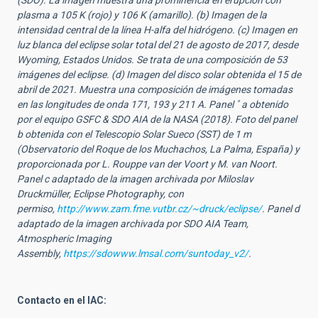
(SDO). La imagen muestra una prominencia en erupción con
plasma a 105 K (rojo) y 106 K (amarillo). (b) Imagen de la
intensidad central de la línea H-alfa del hidrógeno. (c) Imagen en
luz blanca del eclipse solar total del 21 de agosto de 2017, desde
Wyoming, Estados Unidos. Se trata de una composición de 53
imágenes del eclipse. (d) Imagen del disco solar obtenida el 15 de
abril de 2021. Muestra una composición de imágenes tomadas
en las longitudes de onda 171, 193 y 211 A. Panel ˚ a obtenido
por el equipo GSFC & SDO AIA de la NASA (2018). Foto del panel
b obtenida con el Telescopio Solar Sueco (SST) de 1 m
(Observatorio del Roque de los Muchachos, La Palma, España) y
proporcionada por L. Rouppe van der Voort y M. van Noort.
Panel c adaptado de la imagen archivada por Miloslav
Druckmüller, Eclipse Photography, con
permiso,
http://www.zam.fme.vutbr.cz/~druck/eclipse/
. Panel d
adaptado de la imagen archivada por SDO AIA Team,
Atmospheric Imaging
Assembly,
https://sdowww.lmsal.com/suntoday_v2/
.
Contacto en el IAC: