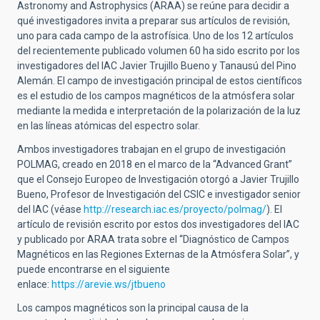
Astronomy and Astrophysics (ARAA) se reúne para decidir a
qué investigadores invita a preparar sus artículos de revisión,
uno para cada campo de la astrofísica. Uno de los 12 artículos
del recientemente publicado volumen 60 ha sido escrito por los
investigadores del IAC Javier Trujillo Bueno y Tanausú del Pino
Alemán. El campo de investigación principal de estos científicos
es el estudio de los campos magnéticos de la atmósfera solar
mediante la medida e interpretación de la polarización de la luz
en las líneas atómicas del espectro solar.
Ambos investigadores trabajan en el grupo de investigación
POLMAG, creado en 2018 en el marco de la “Advanced Grant”
que el Consejo Europeo de Investigación otorgó a Javier Trujillo
Bueno, Profesor de Investigación del CSIC e investigador senior
del IAC (véase
http://research.iac.es/proyecto/polmag/
). El
artículo de revisión escrito por estos dos investigadores del IAC
y publicado por ARAA trata sobre el “Diagnóstico de Campos
Magnéticos en las Regiones Externas de la Atmósfera Solar”, y
puede encontrarse en el siguiente
enlace:
https://arevie.ws/jtbueno
Los campos magnéticos son la principal causa de la