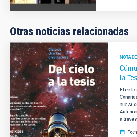
Otras noticias relacionadas
NOTA D
Cúmul
la Tes
El ciclo
Canarias
nueva s
Autónom
a travé
Fech