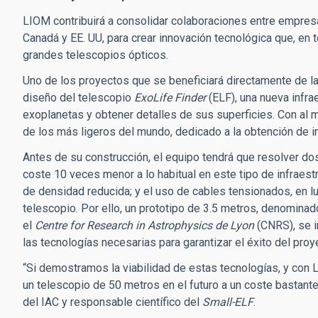
LIOM contribuirá a consolidar colaboraciones entre empres
Canadá y EE. UU, para crear innovación tecnológica que, en
grandes telescopios ópticos.
Uno de los proyectos que se beneficiará directamente de l
diseño del telescopio
ExoLife Finder
(ELF), una nueva infra
exoplanetas y obtener detalles de sus superficies. Con al 
de los más ligeros del mundo, dedicado a la obtención de im
Antes de su construcción, el equipo tendrá que resolver do
coste 10 veces menor a lo habitual en este tipo de infraestr
de densidad reducida; y el uso de cables tensionados, en lu
telescopio. Por ello, un prototipo de 3.5 metros, denomina
el
Centre for Research in Astrophysics de Lyon
(CNRS), se in
las tecnologías necesarias para garantizar el éxito del proy
“Si demostramos la viabilidad de estas tecnologías, y con 
un telescopio de 50 metros en el futuro a un coste bastante
del IAC y responsable científico del
Small-ELF
.