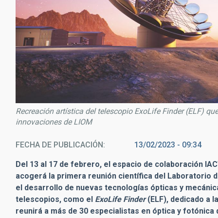
Recreación artística del telescopio ExoLife Finder (ELF) que
innovaciones de LIOM
FECHA DE PUBLICACIÓN
13/02/2023 - 09:34
Del 13 al 17 de febrero, el espacio de colaboración IAC
acogerá la primera reunión científica del Laboratorio
el desarrollo de nuevas tecnologías ópticas y mecáni
telescopios, como el
ExoLife Finder
(ELF), dedicado a l
reunirá a más de 30 especialistas en óptica y fotónica