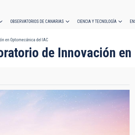
OBSERVATORIOS DE CANARIAS
CIENCIA Y TECNOLOGÍA
EN
ción
ión en Optomecánica del IAC
l
ratorio de Innovación en