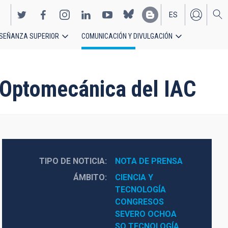
ES
SEÑANZA SUPERIOR
COMUNICACIÓN Y DIVULGACIÓN
EN
 Optomecánica del IAC
TIPO DE NOTICIA
NOTA DE PRENSA
ÁMBITO
CIENCIA Y 
TECNOLOGÍA
CONGRESOS
SEVERO OCHOA
SO TECNOLOGÍA