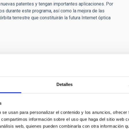
 nuevas patentes y tengan importantes aplicaciones. Por
os durante este programa, así como la mejora de las
rbita terrestre que constituirán la futura Internet óptica
Detalles
s
b se usan para personalizar el contenido y los anuncios, ofrecer
 Life Finder
s, compartimos información sobre el uso que haga del sitio web 
de vida extrasolar es uno de los descubrimientos
 análisis web, quienes pueden combinarla con otra información q