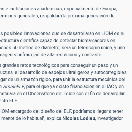
as e instituciones académicas, especialmente de Europa,
 términos generales, respaldará la próxima generación de
as posibles innovaciones que se desarrollarán en LIOM es el
estructura científica capaz de detectar biomarcadores en
menos 50 metros de diámetro, será un telescopio único, y uno
ágenes infrarrojas de alta resolución y contraste.
s grandes retos tecnológicos para conseguir un peso y un
uctura: el desarrollo de espejos ultraligeros y autocorregibles
gar de un armazón rígido, para unir la estructura mecánica del
do
Small-ELF
, para el que ya existe financiación en el IAC y en
stalará en el Observatorio del Teide con el fin de desarrollar
ecto ELF.
LIOM encargado del diseño del ELF, podríamos llegar a tener
 menor de lo habitual", explica
Nicolas Lodieu
, investigador