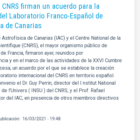
el CNRS firman un acuerdo para la
del Laboratorio Franco-Español de
ca de Canarias
e Astrofísica de Canarias (IAC) y el Centre National de la
entifique (CNRS), el mayor organismo público de
 de Francia, firmaron ayer, reunidos por
cia y en el marco de las actividades de la XXVI Cumbre
esa, un acuerdo por el que se establece la creación
oratorio internacional del CNRS en territorio español.
nvenio el Dr. Guy Perrin, director del I nstitut National
de l'Univers ( INSU ) del CNRS, y el Prof. Rafael
tor del IAC, en presencia de otros miembros directivos
ublicación
16/03/2021 - 19:48