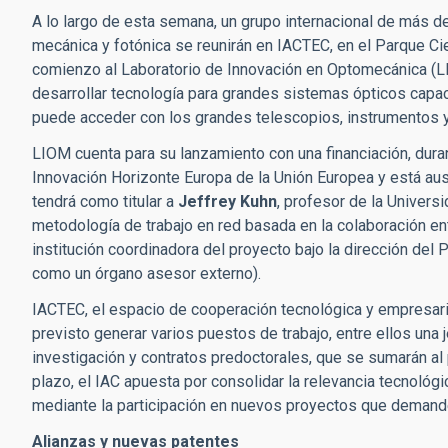
A lo largo de esta semana, un grupo internacional de más de
mecánica y fotónica se reunirán en IACTEC, en el Parque Cie
comienzo al Laboratorio de Innovación en Optomecánica (LI
desarrollar tecnología para grandes sistemas ópticos capac
puede acceder con los grandes telescopios, instrumentos y
LIOM cuenta para su lanzamiento con una financiación, dur
Innovación Horizonte Europa de la Unión Europea y está aus
tendrá como titular a
Jeffrey Kuhn
, profesor de la Univers
metodología de trabajo en red basada en la colaboración entr
institución coordinadora del proyecto bajo la dirección del 
como un órgano asesor externo).
IACTEC, el espacio de cooperación tecnológica y empresaria
previsto generar varios puestos de trabajo, entre ellos una j
investigación y contratos predoctorales, que se sumarán al 
plazo, el IAC apuesta por consolidar la relevancia tecnológ
mediante la participación en nuevos proyectos que demand
Alianzas y nuevas patentes