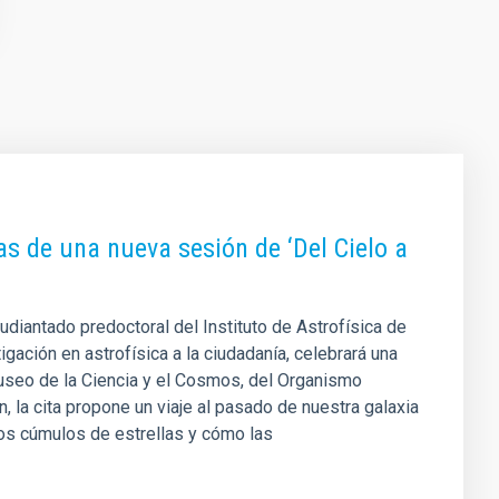
as de una nueva sesión de ‘Del Cielo a
tudiantado predoctoral del Instituto de Astrofísica de
igación en astrofísica a la ciudadanía, celebrará una
useo de la Ciencia y el Cosmos, del Organismo
la cita propone un viaje al pasado de nuestra galaxia
os cúmulos de estrellas y cómo las