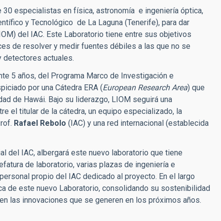
 30 especialistas en física, astronomía e ingeniería óptica,
ntífico y Tecnológico de La Laguna (Tenerife), para dar
OM) del IAC. Este Laboratorio tiene entre sus objetivos
es de resolver y medir fuentes débiles a las que no se
 detectores actuales.
ante 5 años, del Programa Marco de Investigación e
piciado por una Cátedra ERA (
European Research Area
) que
idad de Hawái. Bajo su liderazgo, LIOM seguirá una
e el titular de la cátedra, un equipo especializado, la
Prof.
Rafael Rebolo
(IAC) y una red internacional (establecida
l del IAC, albergará este nuevo laboratorio que tiene
efatura de laboratorio, varias plazas de ingeniería e
personal propio del IAC dedicado al proyecto. En el largo
ica de este nuevo Laboratorio, consolidando su sostenibilidad
en las innovaciones que se generen en los próximos años.