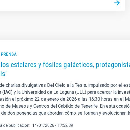
E PRENSA
os estelares y fósiles galácticos, protagonist
is’
 de charlas divulgativas Del Cielo a la Tesis, impulsado por el es
 (IAC) y la Universidad de La Laguna (ULL) para acercar la invest
esión el próximo 22 de enero de 2026 a las 16:30 horas en el M
o de Museos y Centros del Cabildo de Tenerife. En esta ocasión, 
s de dos ponencias que abordan cómo se forman y evolucionan l
a de publicación
14/01/2026 - 17:52:39