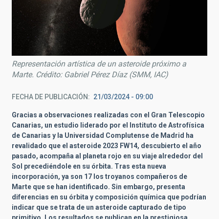
Representación artística de un asteroide próximo a
Marte. Crédito: Gabriel Pérez Díaz (SMM, IAC)
FECHA DE PUBLICACIÓN
21/03/2024 - 09:00
Gracias a observaciones realizadas con el Gran Telescopio
Canarias, un estudio liderado por el Instituto de Astrofísica
de Canarias y la Universidad Complutense de Madrid ha
revalidado que el asteroide 2023 FW14, descubierto el año
pasado, acompaña al planeta rojo en su viaje alrededor del
Sol precediéndole en su órbita. Tras esta nueva
incorporación, ya son 17 los troyanos compañeros de
Marte que se han identificado. Sin embargo, presenta
diferencias en su órbita y composición química que podrían
indicar que se trata de un asteroide capturado de tipo
primitivo. Los resultados se publican en la prestigiosa