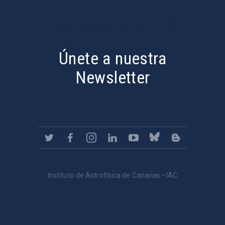
PostFooter > Newsletter link
Únete a nuestra
Newsletter
Instituto de Astrofísica de Canarias • IAC