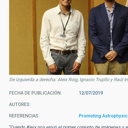
De izquierda a derecha: Aleix Roig, Ignacio Trujillo y Raúl 
FECHA DE PUBLICACIÓN
12/07/2019
AUTORES
REFERENCIAS
Promoting Astrophysics 
“Cuando Aleix nos envió el primer conjunto de imágenes y 