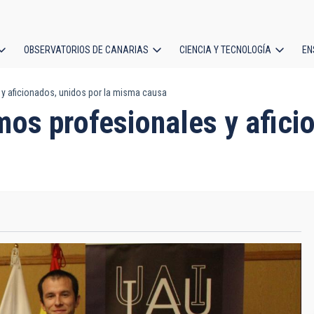
OBSERVATORIOS DE CANARIAS
CIENCIA Y TECNOLOGÍA
EN
ción
 aficionados, unidos por la misma causa
l
os profesionales y aficio