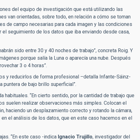
iones del equipo de investigación que está utilizando las
ones van orientadas, sobre todo, en relación a cómo se toman
ones de campo necesarias para cada imagen y las condiciones
zar el seguimiento de los datos que iba enviando desde casa,
brán sido entre 30 y 40 noches de trabajo”, concreta Roig. Y
imágenes porque salía la Luna o aparecía una nube. Después
ovechar 3 o 4 horas”.
s y reducirlos de forma profesional –detalla Infante-Sáinz-
puntera de bajo brillo superficial”.
habituales. “En cierto sentido, por la cantidad de trabajo que
dos suelen realizar observaciones más simples. Colocan el
ón, haciendo un desplazamiento correcto y rotando la cámara,
 en el análisis de los datos, que en este caso hacemos en el
jas. “En este caso -indica
Ignacio Trujillo
, investigador del