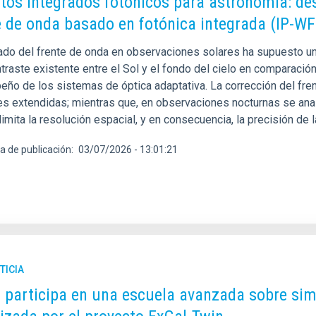
itos integrados fotónicos para astronomía: de
e de onda basado en fotónica integrada (IP-WF
ado del frente de onda en observaciones solares ha supuesto un 
traste existente entre el Sol y el fondo del cielo en comparación
ño de los sistemas de óptica adaptativa. La corrección del frent
s extendidas; mientras que, en observaciones nocturnas se anal
limita la resolución espacial, y en consecuencia, la precisión de 
a de publicación
03/07/2026 - 13:01:21
TICIA
C participa en una escuela avanzada sobre si