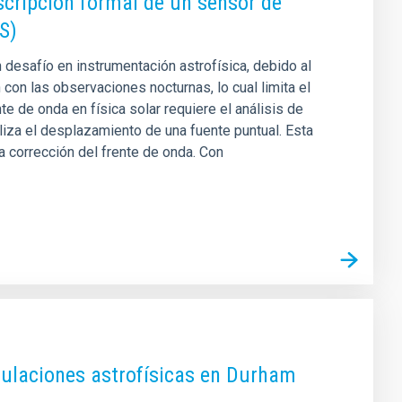
scripción formal de un sensor de
S)
desafío en instrumentación astrofísica, debido al
 con las observaciones nocturnas, lo cual limita el
e de onda en física solar requiere el análisis de
iza el desplazamiento de una fuente puntual. Esta
la corrección del frente de onda. Con
mulaciones astrofísicas en Durham