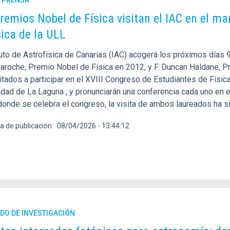
remios Nobel de Física visitan el IAC en el ma
sica de la ULL
tuto de Astrofísica de Canarias (IAC) acogerá los próximos días 9 
aroche, Premio Nobel de Física en 2012, y F. Duncan Haldane, P
vitados a participar en el XVIII Congreso de Estudiantes de Físi
idad de La Laguna , y pronunciarán una conferencia cada uno en e
donde se celebra el congreso, la visita de ambos laureados ha si
a de publicación
08/04/2026 - 13:44:12
DO DE INVESTIGACIÓN