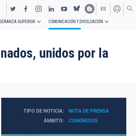
ES
SEÑANZA SUPERIOR
COMUNICACIÓN Y DIVULGACIÓN
EN
nados, unidos por la
TIPO DE NOTICIA
NOTA DE PRENSA
ÁMBITO
CONGRESOS