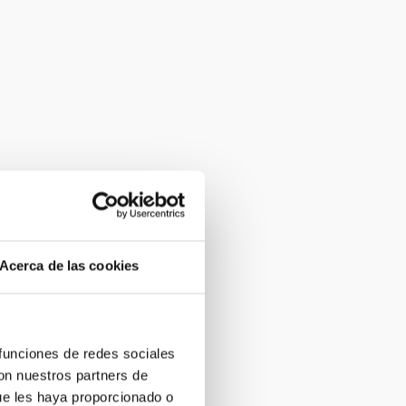
Acerca de las cookies
 funciones de redes sociales
con nuestros partners de
ue les haya proporcionado o