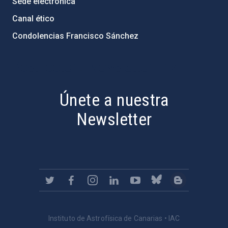
Sede electrónica
Canal ético
Condolencias Francisco Sánchez
PostFooter > Newsletter link
Únete a nuestra
Newsletter
Instituto de Astrofísica de Canarias • IAC