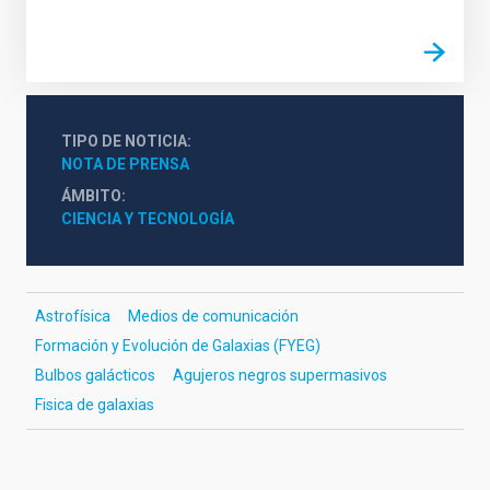
TIPO DE NOTICIA
NOTA DE PRENSA
ÁMBITO
CIENCIA Y TECNOLOGÍA
Astrofísica
Medios de comunicación
Formación y Evolución de Galaxias (FYEG)
Bulbos galácticos
Agujeros negros supermasivos
Fisica de galaxias