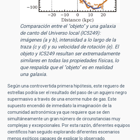
Comparación entre el "objeto" y una galaxia
de canto del Universo local (IC5249):
imágenes (a y b), intensidad a lo largo de la
traza (c y d) y su velocidad de rotación (e). El
objeto y IC5249 resultan ser extremadamente
similares en todas las propiedades físicas, lo
que respalda que el "objeto" es en realidad
una galaxia.
Según una controvertida primera hipótesis,
este reguero de
estrellas podría ser el resultado del paso de un agujero negro
supermasivo a través de una enorme nube de gas. Este
supuesto encendió de inmediato
la imaginación de la
comunidad astronómica ya que
requiere que se den
simultáneamente un gran número de circunstancias muy
complejas y excepcionales. Por esta razón, diferentes equipos
científicos han seguido explorando diferentes escenarios
menos exóticos capaces de explicar lo observado.