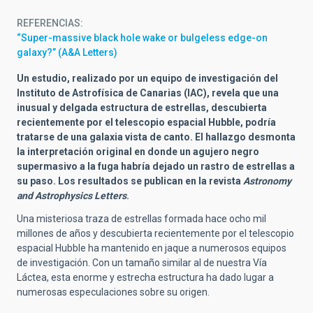
REFERENCIAS
“Super-massive black hole wake or bulgeless edge-on
galaxy?” (A&A Letters)
Un estudio, realizado por un equipo de investigación del
Instituto de Astrofísica de Canarias (IAC), revela que una
inusual y delgada estructura de estrellas, descubierta
recientemente por el telescopio espacial Hubble, podría
tratarse de una galaxia vista de canto. El hallazgo desmonta
la interpretación original en donde un agujero negro
supermasivo a la fuga habría dejado un rastro de estrellas a
su paso. Los resultados se publican en la revista
Astronomy
and Astrophysics Letters
.
Una misteriosa traza de estrellas formada hace ocho mil
millones de años y descubierta recientemente por el telescopio
espacial Hubble ha mantenido en jaque a numerosos equipos
de investigación. Con un tamaño similar al de nuestra Vía
Láctea, esta enorme y estrecha estructura ha dado lugar a
numerosas especulaciones sobre su origen.