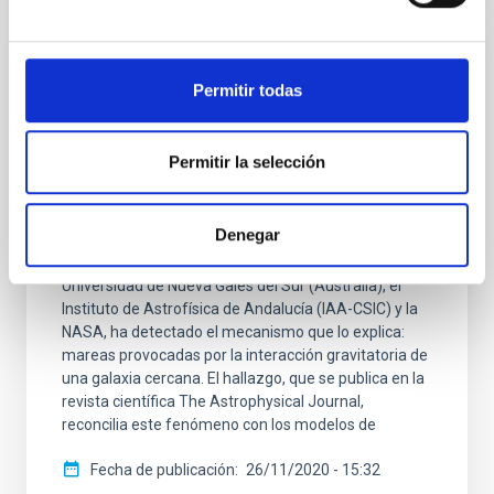
NOTA DE PRENSA
Permitir todas
Descubierto el mecanismo que elimina la
materia oscura de las galaxias
Permitir la selección
La escasez de materia oscura en la galaxia
NGC1052-DF4 ha desconcertado durante varios años
a la comunidad astronómica. Ahora, un equipo de
Denegar
investigadores del Instituto de Astrofísica de
Canarias (IAC), la Universidad de La Laguna (ULL), la
Universidad de Nueva Gales del Sur (Australia), el
Instituto de Astrofísica de Andalucía (IAA-CSIC) y la
NASA, ha detectado el mecanismo que lo explica:
mareas provocadas por la interacción gravitatoria de
una galaxia cercana. El hallazgo, que se publica en la
revista científica The Astrophysical Journal,
reconcilia este fenómeno con los modelos de
Fecha de publicación
26/11/2020 - 15:32