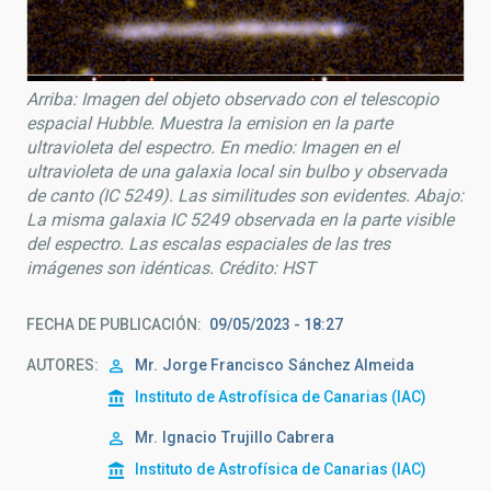
Arriba: Imagen del objeto observado con el telescopio
espacial Hubble. Muestra la emision en la parte
ultravioleta del espectro. En medio: Imagen en el
ultravioleta de una galaxia local sin bulbo y observada
de canto (IC 5249). Las similitudes son evidentes. Abajo:
La misma galaxia IC 5249 observada en la parte visible
del espectro. Las escalas espaciales de las tres
imágenes son idénticas. Crédito: HST
FECHA DE PUBLICACIÓN
09/05/2023 - 18:27
AUTORES
Mr.
Jorge Francisco
Sánchez Almeida
Instituto de Astrofísica de Canarias (IAC)
Mr.
Ignacio
Trujillo Cabrera
Instituto de Astrofísica de Canarias (IAC)