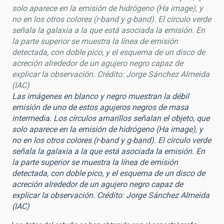
solo aparece en la emisión de hidrógeno (Ha image), y
no en los otros colores (r-band y g-band). El circulo verde
señala la galaxia a la que está asociada la emisión. En
la parte superior se muestra la línea de emisión
detectada, con doble pico, y el esquema de un disco de
acreción alrededor de un agujero negro capaz de
explicar la observación. Crédito: Jorge Sánchez Almeida
(IAC)
Las imágenes en blanco y negro muestran la débil
emisión de uno de estos agujeros negros de masa
intermedia. Los círculos amarillos señalan el objeto, que
solo aparece en la emisión de hidrógeno (Ha image), y
no en los otros colores (r-band y g-band). El circulo verde
señala la galaxia a la que está asociada la emisión. En
la parte superior se muestra la línea de emisión
detectada, con doble pico, y el esquema de un disco de
acreción alrededor de un agujero negro capaz de
explicar la observación. Crédito: Jorge Sánchez Almeida
(IAC)