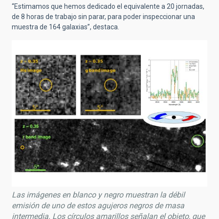
“Estimamos que hemos dedicado el equivalente a 20 jornadas,
de 8 horas de trabajo sin parar, para poder inspeccionar una
muestra de 164 galaxias”, destaca.
Las imágenes en blanco y negro muestran la débil
emisión de uno de estos agujeros negros de masa
intermedia. Los círculos amarillos señalan el objeto, que