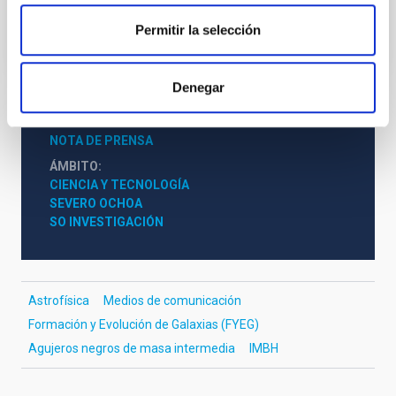
Permitir la selección
Denegar
TIPO DE NOTICIA
NOTA DE PRENSA
ÁMBITO
CIENCIA Y TECNOLOGÍA
SEVERO OCHOA
SO INVESTIGACIÓN
Astrofísica
Medios de comunicación
Formación y Evolución de Galaxias (FYEG)
Agujeros negros de masa intermedia
IMBH