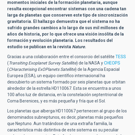
momentos iniciales de la formación planetaria, aunque
resulta excepcional encontrar sistemas con una cadena tan
larga de planetas que conserven este tipo de sincronización
gravitatoria. El hallazgo demuestra que el sistema no ha
sufrido grandes cambios a lo largo de sus mil millones de
años de historia, por lo que ofrece una visión insólita de la
formación y evolución planetaria. Los resultados del
estudio se publican en la revista
Nature
.
Gracias a una colaboración entre el consorcio del satélite
TESS
(
Transiting Exoplanet Survey Satellite
) de la NASA y
CHEOPS
(
CHaracterising ExOPlanets Satellite
) de la Agencia Espacial
Europea (ESA), un equipo científico internacional ha
descubierto un sistema formado por seis planetas que orbitan
alrededor de la estrella HD110067. Esta se encuentra a unos
100 años luz de distancia, en la constelación septentrional de
Coma Berenices, y es más pequeña y fría que el Sol.
Los planetas que alberga HD110067 pertenecen al grupo de los
denominados subneptunos, es decir, planetas más pequeños
que Neptuno. Aun tratándose de una extraña familia, la
característica más distintiva de este sistema es su peculiar