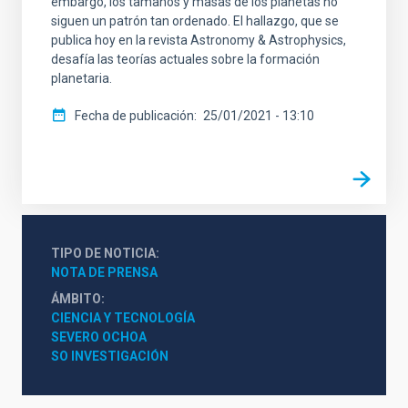
embargo, los tamaños y masas de los planetas no
siguen un patrón tan ordenado. El hallazgo, que se
publica hoy en la revista Astronomy & Astrophysics,
desafía las teorías actuales sobre la formación
planetaria.
Fecha de publicación
25/01/2021 - 13:10
TIPO DE NOTICIA
NOTA DE PRENSA
ÁMBITO
CIENCIA Y TECNOLOGÍA
SEVERO OCHOA
SO INVESTIGACIÓN