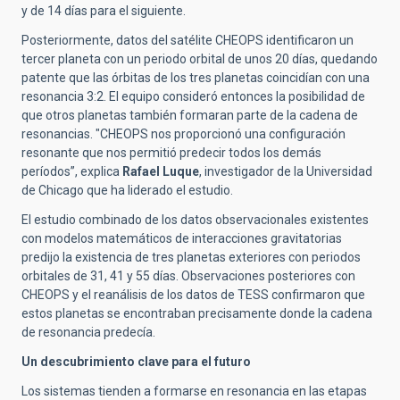
y de 14 días para el siguiente.
Posteriormente, datos del satélite CHEOPS identificaron un
tercer planeta con un periodo orbital de unos 20 días, quedando
patente que las órbitas de los tres planetas coincidían con una
resonancia 3:2. El equipo consideró entonces la posibilidad de
que otros planetas también formaran parte de la cadena de
resonancias. "CHEOPS nos proporcionó una configuración
resonante que nos permitió predecir todos los demás
períodos”, explica
Rafael Luque
, investigador de la Universidad
de Chicago que ha liderado el estudio.
El estudio combinado de los datos observacionales existentes
con modelos matemáticos de interacciones gravitatorias
predijo la existencia de tres planetas exteriores con periodos
orbitales de 31, 41 y 55 días. Observaciones posteriores con
CHEOPS y el reanálisis de los datos de TESS confirmaron que
estos planetas se encontraban precisamente donde la cadena
de resonancia predecía.
Un descubrimiento clave para el futuro
Los sistemas tienden a formarse en resonancia en las etapas