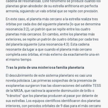
cadena de resonancias. Este fenómeno se produce cuando los
planetas giran alrededor de su estrella anfitriona en perfecta
armonía, siguiendo un vals orbital que se repite con precisión.
En este caso, el planeta más cercano a la estrella realiza tres
órbitas por cada dos del siguiente planeta (lo que se denomina
resonancia 3:2), un patrón que se repite entre los cuatro
planetas más cercanos. En cambio, entre los planetas más
exteriores, se repite un patrón de cuatro órbitas por cada tres
del planeta siguiente (una resonancia 4:3). Esta cadena
resonante da lugar a que cuando el planeta más cercano
completa seis órbitas, el más externo da exactamente una en
el mismo tiempo.
Tras la pista de una misteriosa familia planetaria
El descubrimiento de este sistema planetario es casi una
novela policíaca. Las primeras sospechas de la presencia de
exoplanetas surgieron tras las observaciones del satélite TESS
de la NASA, que rastrea la aparente disminución de brillo o
“tránsitos” que los planetas producen al pasar por delante de
sus estrellas. Los equipos científicos identificaron dos planetas
interiores, con periodos orbitales de 9 días para el más cercano