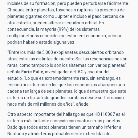
iniciales de su formación, pero pueden perturbarse fácilmente.
Choques entre planetas, fusiones o rupturas, la presencia de
planetas gigantes como Júpiter e incluso el paso cercano de
otra estrella, pueden alterar el equilibrio orbital. En
consecuencia, la mayoría (99%) de los sistemas
multiplanetarios conocidos no están en resonancia, aunque
podrían haberlo estado alguna vez.
"Entre los más de 5.000 exoplanetas descubiertos orbitando
otras estrellas distintas de nuestro Sol, las resonancias no son
raras, como tampoco lo son los sistemas con varios planetas",
señala
Enric Pallé
, investigador del IAC y coautor del
estudio. "Lo que es extremadamente raro, sin embargo, es
encontrar sistemas en los que las resonancias abarquen una
cadena tan larga de seis planetas, lo que demuestra que este
sistema no ha sufrido grandes cambios desde su formación
hace más de mil millones de años", añade.
Otro aspecto importante del hallazgo es que HD110067 es el
sistema más brillante conocido con cuatro o más planetas.
Dado que todos estos planetas tienen un tamaño inferior a
Neptuno y atmósferas probablemente extendidas de