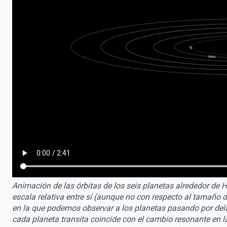
Animación de las órbitas de los seis planetas alrededor de 
escala relativa entre sí (aunque no con respecto al tamaño de
en la que podemos observar a los planetas pasando por del
cada planeta transita coincide con el cambio resonante en l