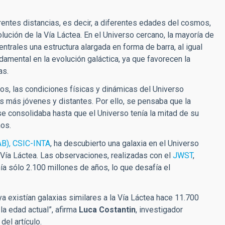
ferentes distancias, es decir, a diferentes edades del cosmos,
olución de la Vía Láctea. En el Universo cercano, la mayoría de
trales una estructura alargada en forma de barra, al igual
damental en la evolución galáctica, ya que favorecen la
as.
os, las condiciones físicas y dinámicas del Universo
as más jóvenes y distantes. Por ello, se pensaba que la
se consolidaba hasta que el Universo tenía la mitad de su
ños.
AB), CSIC-INTA
, ha descubierto una galaxia en el Universo
a Vía Láctea. Las observaciones, realizadas con el
JWST
,
ía sólo 2.100 millones de años, lo que desafía el
a existían galaxias similares a la Vía Láctea hace 11
.
700
la edad actual”, afirma
Luca Costantin
, investigador
del artículo.