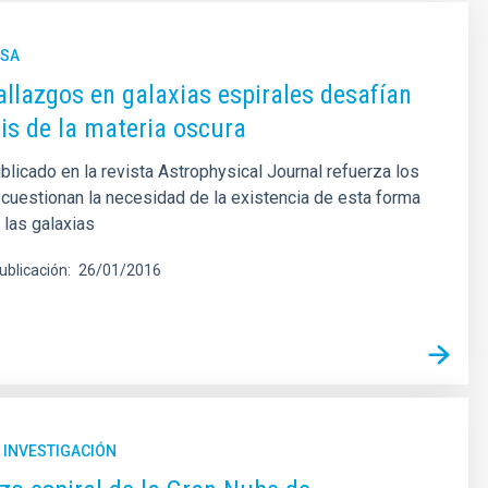
NSA
llazgos en galaxias espirales desafían
sis de la materia oscura
blicado en la revista Astrophysical Journal refuerza los
uestionan la necesidad de la existencia de esta forma
 las galaxias
ublicación
26/01/2016
 INVESTIGACIÓN