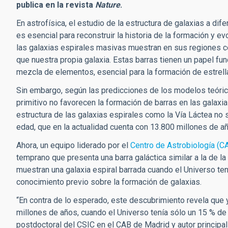
publica en la revista
Nature
.
En astrofísica, el estudio de la estructura de galaxias a di
es esencial para reconstruir la historia de la formación y ev
las galaxias espirales masivas muestran en sus regiones cen
que nuestra propia galaxia. Estas barras tienen un papel fun
mezcla de elementos, esencial para la formación de estrell
Sin embargo, según las predicciones de los modelos teóric
primitivo no favorecen la formación de barras en las galaxi
estructura de las galaxias espirales como la Vía Láctea no 
edad, que en la actualidad cuenta con 13.800 millones de a
Ahora, un equipo liderado por el
Centro de Astrobiología (C
temprano que presenta una barra galáctica similar a la de l
muestran una galaxia espiral barrada cuando el Universo ten
conocimiento previo sobre la formación de galaxias.
“En contra de lo esperado, este descubrimiento revela que y
millones de años, cuando el Universo tenía sólo un 15 % de 
postdoctoral del CSIC en el CAB de Madrid y autor principal 