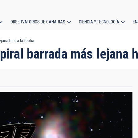
OBSERVATORIOS DE CANARIAS
CIENCIA Y TECNOLOGÍA
EN
ción
ejana hasta la fecha
l
piral barrada más lejana h