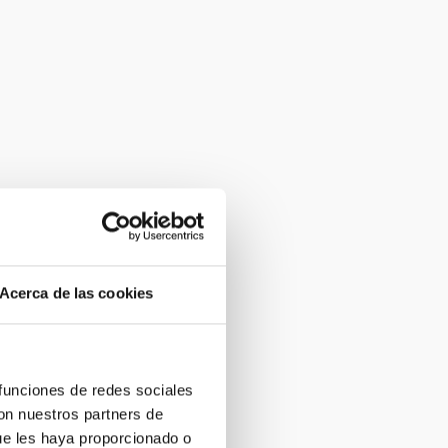
Acerca de las cookies
 funciones de redes sociales
con nuestros partners de
ue les haya proporcionado o