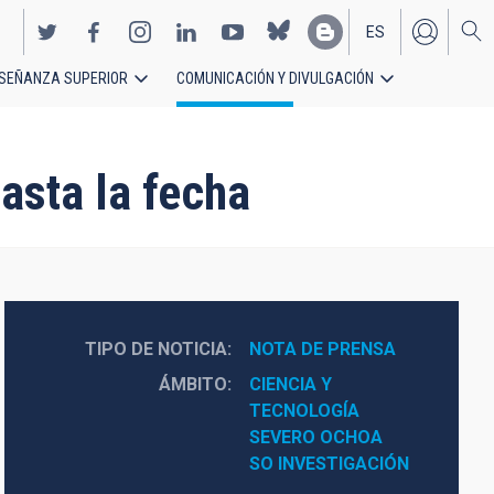
ES
SEÑANZA SUPERIOR
COMUNICACIÓN Y DIVULGACIÓN
EN
asta la fecha
TIPO DE NOTICIA
NOTA DE PRENSA
ÁMBITO
CIENCIA Y 
TECNOLOGÍA
SEVERO OCHOA
SO INVESTIGACIÓN