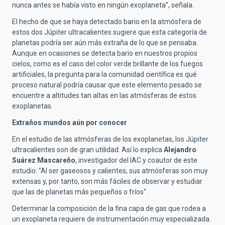
nunca antes se había visto en ningún exoplaneta”, señala.
El hecho de que se haya detectado bario en la atmósfera de
estos dos Júpiter ultracalientes sugiere que esta categoría de
planetas podría ser aún más extraña de lo que se pensaba.
Aunque en ocasiones se detecta bario en nuestros propios
cielos, como es el caso del color verde brillante de los fuegos
artificiales, la pregunta para la comunidad científica es qué
proceso natural podría causar que este elemento pesado se
encuentre a altitudes tan altas en las atmósferas de estos
exoplanetas.
Extraños mundos aún por conocer
En el estudio de las atmósferas de los exoplanetas, los Júpiter
ultracalientes son de gran utilidad. Así lo explica
Alejandro
Suárez Mascareño
, investigador del IAC y coautor de este
estudio: "Al ser gaseosos y calientes, sus atmósferas son muy
extensas y, por tanto, son más fáciles de observar y estudiar
que las de planetas más pequeños o fríos".
Determinar la composición de la fina capa de gas que rodea a
un exoplaneta requiere de instrumentación muy especializada.