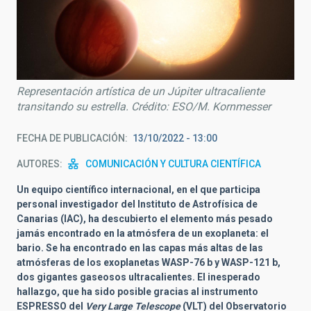
Representación artística de un Júpiter ultracaliente
transitando su estrella. Crédito: ESO/M. Kornmesser
FECHA DE PUBLICACIÓN
13/10/2022 - 13:00
AUTORES
COMUNICACIÓN Y CULTURA CIENTÍFICA
Un equipo científico internacional, en el que participa
personal investigador del Instituto de Astrofísica de
Canarias (IAC), ha descubierto el elemento más pesado
jamás encontrado en la atmósfera de un exoplaneta: el
bario. Se ha encontrado en las capas más altas de las
atmósferas de los exoplanetas WASP-76 b y WASP-121 b,
dos gigantes gaseosos ultracalientes. El inesperado
hallazgo, que ha sido posible gracias al instrumento
ESPRESSO del
Very Large Telescope
(VLT) del Observatorio