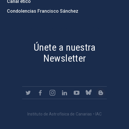
Canal ético
Condolencias Francisco Sánchez
PostFooter > Newsletter link
Únete a nuestra
Newsletter
Instituto de Astrofísica de Canarias • IAC