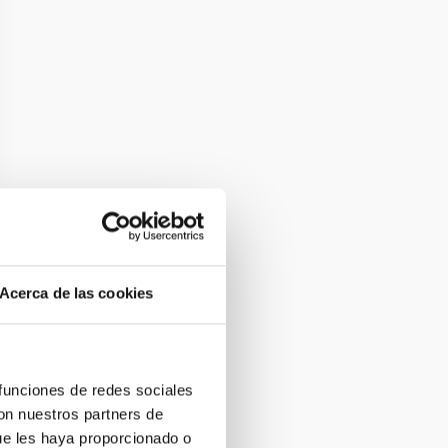
Acerca de las cookies
 funciones de redes sociales
con nuestros partners de
ue les haya proporcionado o