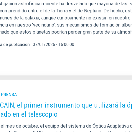
tigación astrofísica reciente ha desvelado que mayoría de las es
omprendido entre el de la Tierra y el de Neptuno. De hecho, esta
unes de la galaxia, aunque curiosamente no existan en nuestro 
ncia en nuestro ‘vecindario’, sus mecanismos de formación alberg
nado que estos planetas podrían perder gran parte de su atmosf
a de publicación
07/01/2026 - 16:00:00
E PRENSA
AIN, el primer instrumento que utilizará la ó
rado en el telescopio
 el mes de octubre, el equipo del sistema de Óptica Adaptativa 