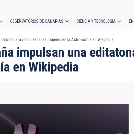
OBSERVATORIOS DE CANARIAS
CIENCIA Y TECNOLOGÍA
EN
ción
tatona para visibilizar a las mujeres en la Astronomía en Wikipedia
l
ña impulsan una editatona 
ía en Wikipedia