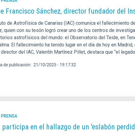
E PRENSA
ce Francisco Sánchez, director fundador del In
tuto de Astrofísica de Canarias (IAC) comunica el fallecimiento 
z, quien con su tesón logró crear uno de los centros de investi
torios astrofísicos del mundo: el Observatorio del Teide, en Ten
lma. El fallecimiento ha tenido lugar en el día de hoy en Madrid,
 director del IAC, Valentín Martínez Pillet, destaca que “el lega
a de publicación
21/10/2025 - 19:17:32
E PRENSA
C participa en el hallazgo de un 'eslabón perdi