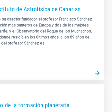
stituto de Astrofísica de Canarias
de su director fundador, el profesor Francisco Sánchez
gación más punteros de Europa y dos de los mejores
erife; y el Observatorio del Roque de los Muchachos,
 donde residía en los últimos años, a los 89 años de
do del profesor Sánchez es
do' de la formación planetaria