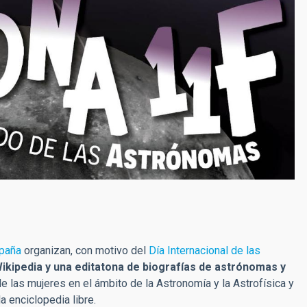
paña
organizan, con motivo del
Día Internacional de las
 Wikipedia y una editatona de biografías de astrónomas y
o de las mujeres en el ámbito de la Astronomía y la Astrofísica y
a enciclopedia libre.