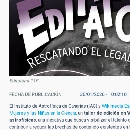
Editatona 11F
FECHA DE PUBLICACIÓN
30/01/2026 - 10:02:10
El Instituto de Astrofísica de Canarias (IAC) y
Wikimedia Es
Mujeres y las Niñas en la Ciencia,
un
taller de edición en
astrofísicas
, una iniciativa que busca visibilizar el talent
contribuir a reducir las brechas de contenido existentes en l