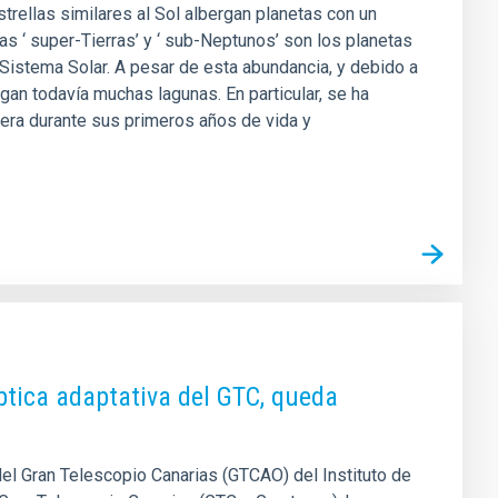
trellas similares al Sol albergan planetas con un
s ‘ super-Tierras’ y ‘ sub-Neptunos’ son los planetas
Sistema Solar. A pesar de esta abundancia, y debido a
an todavía muchas lagunas. En particular, se ha
era durante sus primeros años de vida y
ptica adaptativa del GTC, queda
del Gran Telescopio Canarias (GTCAO) del Instituto de