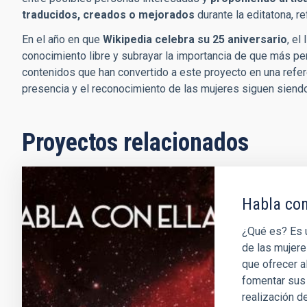
traducidos, creados o mejorados
durante la editatona, re
En el año en que
Wikipedia celebra su 25 aniversario
, el
conocimiento libre y subrayar la importancia de que más per
contenidos que han convertido a este proyecto en una refer
presencia y el reconocimiento de las mujeres siguen siendo
Proyectos relacionados
Habla con
¿Qué es? Es un
de las mujere
que ofrecer a
fomentar sus 
realización d