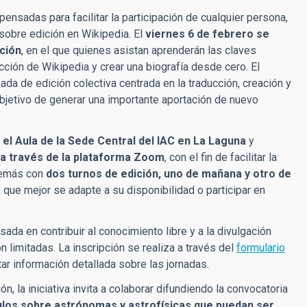
 pensadas para facilitar la participación de cualquier persona,
obre edición en Wikipedia. El
viernes 6 de febrero se
ición
, en el que quienes asistan aprenderán las claves
ducción de Wikipedia y crear una biografía desde cero. El
rnada de edición colectiva centrada en la traducción, creación y
objetivo de generar una importante aportación de nuevo
n
el Aula de la Sede Central del IAC en La Laguna
y
 a través de la plataforma Zoom
, con el fin de facilitar la
además con
dos turnos de edición, uno de mañana y otro de
o que mejor se adapte a su disponibilidad o participar en
sada en contribuir al conocimiento libre y a la divulgación
on limitadas. La inscripción se realiza a través del
formulario
ar información detallada sobre las jornadas.
, la iniciativa invita a colaborar difundiendo la convocatoria
ulos sobre astrónomas y astrofísicas que puedan ser