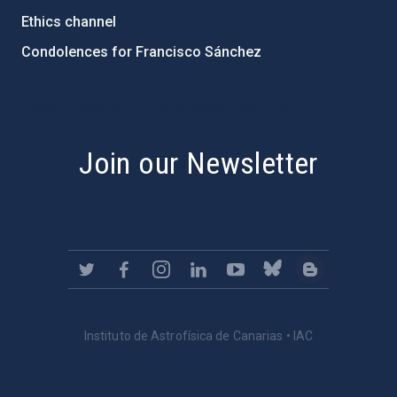
Ethics channel
Condolences for Francisco Sánchez
PostFooter > Newsletter link
Join our Newsletter
Instituto de Astrofísica de Canarias • IAC