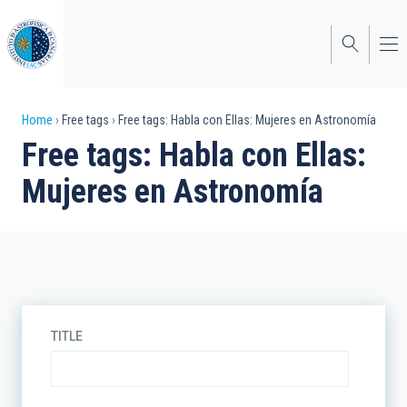
Skip
to
main
content
Breadcrumb
Home
Free tags
Free tags: Habla con Ellas: Mujeres en Astronomía
Free tags: Habla con Ellas:
Mujeres en Astronomía
TITLE