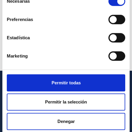
Necesarias
de
consentimiento
Preferencias
Estadística
Marketing
Permitir todas
GENERAL INFORMATION
Contact
Permitir la selección
How to get to the IAC
List of personnel
Denegar
Library