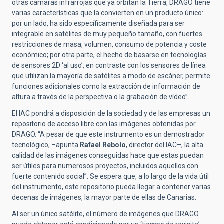
otras cámaras infrarrojas que ya orbitan la Tierra, DRAGO tiene
varias características que la convierten en un producto único:
por un lado, ha sido específicamente diseñada para ser
integrable en satélites de muy pequeño tamaño, con fuertes
restricciones de masa, volumen, consumo de potencia y coste
económico; por otra parte, el hecho de basarse en tecnologías
de sensores 2D ‘al uso’, en contraste con los sensores de línea
que utilizan la mayoría de satélites a modo de escáner, permite
funciones adicionales como la extracción de información de
altura a través de la perspectiva o la grabación de vídeo”.
El IAC pondrá a disposición de la sociedad y de las empresas un
repositorio de acceso libre con las imágenes obtenidas por
DRAGO. “A pesar de que este instrumento es un demostrador
tecnológico, –apunta
Rafael Rebolo
, director del IAC
–, la alta
calidad de las imágenes conseguidas hace que estas puedan
ser útiles para numerosos proyectos, incluidos aquellos con
fuerte contenido social”. Se espera que, a lo largo de la vida útil
del instrumento, este repositorio pueda llegar a contener varias
decenas de imágenes, la mayor parte de ellas de Canarias.
Al ser un único satélite, el número de imágenes que DRAGO