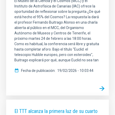
El Museo de la Ciencia y el Cosmos (MCC) y el
Instituto de Astrofísica de Canarias (IAC) ofrece la
oportunidad de reflexionar sobre la pregunta ¿De qué
está hecho el 95% del Cosmos? La respuesta la dará
el profesor Fernando Buitrago Alonso en una charla
abierta al público en el MCC, del Organismo
Autónomo de Museos y Centros de Tenerife, el
próximo martes 24 de febrero a las 18:00 horas.
Como es habitual, la conferencia será libre y gratuita
hasta completar aforo. Bajo el título "Euclid: el
telescopio Hubble europeo, pero con esteroides",
Buitrago explicará por qué, aunque Euclid no sea tan
Fecha de publicación
19/02/2026 - 10:03:44
El TTT alcanza la primera luz de su cuarto