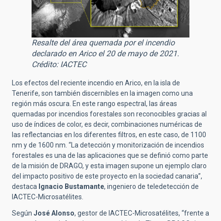
Resalte del área quemada por el incendio
declarado en Arico el 20 de mayo de 2021
.
Crédito: IACTEC
Los efectos del reciente incendio en Arico, en la isla de
Tenerife, son también discernibles en la imagen como una
región más oscura. En este rango espectral, las áreas
quemadas por incendios forestales son reconocibles gracias al
uso de índices de color, es decir, combinaciones numéricas de
las reflectancias en los diferentes filtros, en este caso, de 1100
nm y de 1600 nm. “La detección y monitorización de incendios
forestales es una de las aplicaciones que se definió como parte
de la misión de DRAGO, y esta imagen supone un ejemplo claro
del impacto positivo de este proyecto en la sociedad canaria”,
destaca
Ignacio Bustamante
, ingeniero de teledetección de
IACTEC-Microsatélites.
Según
José Alonso
, gestor de IACTEC-Microsatélites, “frente a