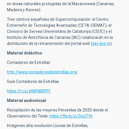
en áreas naturales protegidas de la Macaronesia (Canarias,
Madeira y Azores).
Tres centros españoles de Supercomputación: el Centro
Extremeño de Tecnologías Avanzadas (CETA-CIEMAT), el
Consorci de Serveis Universitaris de Catalunya (CSUC) y el
Instituto de Astrofísica de Canarias (IAC) colaborarán en la
distribución de la retransmisión del portal web
(
sky-live.tv
).
Material didáctico
Contadores de Estrellas
http://www.contadoresdeestrellas.org/
Guía Contadores de Estrellas
https://t.co/zWiRtBRFPf
Material audiovisual
Recopilación de las mejores Perseidas de 2020 desde el
Observatorio del Teide: ​​
https://flic.kr/p/2jvUT9y
Imágenes alta resolución Lluvias de Estrellas,