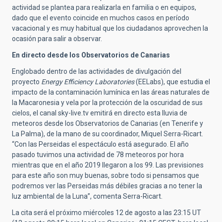
actividad se plantea para realizarla en familia o en equipos,
dado que el evento coincide en muchos casos en período
vacacional y es muy habitual que los ciudadanos aprovechen la
ocasión para salir a observar.
En directo desde los Observatorios de Canarias
Englobado dentro de las actividades de divulgación del
proyecto
Energy Efficiency Laboratories
(EELabs), que estudia el
impacto de la contaminación lumínica en las áreas naturales de
la Macaronesia y vela por la protección de la oscuridad de sus
cielos, el canal sky-live.tv emitirá en directo esta lluvia de
meteoros desde los Observatorios de Canarias (en Tenerife y
La Palma), de la mano de su coordinador, Miquel Serra-Ricart.
“Con las Perseidas el espectáculo está asegurado. El año
pasado tuvimos una actividad de 78 meteoros por hora
mientras que en el año 2019 llegaron a los 99. Las previsiones
para este año son muy buenas, sobre todo si pensamos que
podremos ver las Perseidas más débiles gracias a no tener la
luz ambiental de la Luna”, comenta Serra-Ricart.
La cita será el próximo miércoles 12 de agosto a las 23:15 UT