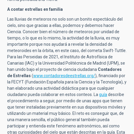
A contar estrellas en familia
Las lluvias de meteoros no solo son un bonito espectáculo del
cielo, sino que gracias a ellas, podemos y debemos hacer
Ciencia. Conocer bien el número de meteoros por unidad de
tiempo, o lo que es lo mismo, la actividad de la lluvia, es muy
importante porque nos ayudará a revelar la densidad de
meteoroides en la órbita, en este caso, del cometa Swift-Tuttle.
Para las Perseidas de 2021, el Instituto de Astrofísica de
Canarias (IAC) y la Universidad Politécnica de Madrid (UPM), se
han unido bajo el proyecto de ciencia ciudadana
Contadores
de Estrellas
(
www.contadoresdeestrellas.org/
), financiado por
la FECYT (Fundación Española para la Ciencia y la Tecnología), y
han elaborado una actividad didáctica para que cualquier
ciudadano pueda colaborar en estos conteos. La
guía
describe
el procedimiento a seguir, por medio de unas apps que tienen
que tener instaladas previamente en sus dispositivos móviles y
utilizando un material muy básico. El reto es conseguir que, de
una manera sencilla, el público general también pueda
participar y entienda este fenómeno astronómico, así como
otras curiosidades del cielo que están descritas en la guía. Esta