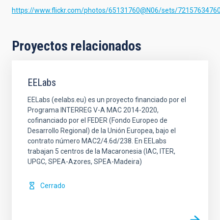
https://www.flickr.com/photos/65131760@N06/sets/7215763476
Proyectos relacionados
EELabs
EELabs (eelabs.eu) es un proyecto financiado por el
Programa INTERREG V-A MAC 2014-2020,
cofinanciado por el FEDER (Fondo Europeo de
Desarrollo Regional) de la Unión Europea, bajo el
contrato número MAC2/4.6d/238. En EELabs
trabajan 5 centros de la Macaronesia (IAC, ITER,
UPGC, SPEA-Azores, SPEA-Madeira)
Cerrado