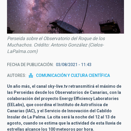
Perseida sobre el Observatorio del Roque de los
Muchachos. Crédito: Antonio González (Cielos-
LaPalma.com)
FECHA DE PUBLICACIÓN
03/08/2021 - 11:43
AUTORES
COMUNICACIÓN Y CULTURA CIENTÍFICA
Un año más, el canal sky-live.tv retransmitirá el máximo de
las Perseidas desde los Observatorios de Canarias, con la
colaboración del proyecto Energy Efficiency Laboratories
(EELabs), que coordina el Instituto de Astrofísica de
Canarias (IAC), y el Servicio de Innovación del Cabildo
Insular de La Palma. La cita será la noche del 12 al 13 de
agosto, cuando se estima que la actividad de esta lluvia de
estrellas alcance los 100 meteoros por hora.