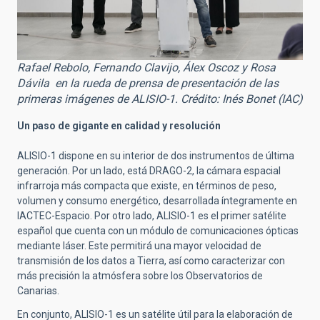
Rafael Rebolo, Fernando Clavijo, Álex Oscoz y Rosa
Dávila en la rueda de prensa de presentación de las
primeras imágenes de ALISIO-1. Crédito: Inés Bonet (IAC)
Un paso de gigante en calidad y resolución
ALISIO-1 dispone en su interior de dos instrumentos de última
generación. Por un lado, está DRAGO-2, la cámara espacial
infrarroja más compacta que existe, en términos de peso,
volumen y consumo energético, desarrollada íntegramente en
IACTEC-Espacio. Por otro lado, ALISIO-1 es el primer satélite
español que cuenta con un módulo de comunicaciones ópticas
mediante láser. Este permitirá una mayor velocidad de
transmisión de los datos a Tierra, así como caracterizar con
más precisión la atmósfera sobre los Observatorios de
Canarias.
En conjunto, ALISIO-1 es un satélite útil para la elaboración de