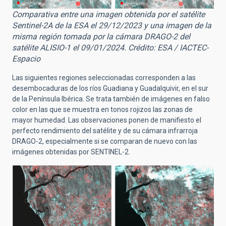
Comparativa entre una imagen obtenida por el satélite
Sentinel-2A de la ESA el 29/12/2023 y una imagen de la
misma región tomada por la cámara DRAGO-2 del
satélite ALISIO-1 el 09/01/2024. Crédito: ESA / IACTEC-
Espacio
Las siguientes regiones seleccionadas corresponden a las
desembocaduras de los ríos Guadiana y Guadalquivir, en el sur
de la Península Ibérica. Se trata también de imágenes en falso
color en las que se muestra en tonos rojizos las zonas de
mayor humedad. Las observaciones ponen de manifiesto el
perfecto rendimiento del satélite y de su cámara infrarroja
DRAGO-2, especialmente si se comparan de nuevo con las
imágenes obtenidas por SENTINEL-2.