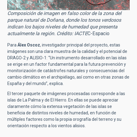
Composición de imagen en falso color de la zona del
parque natural de Doñana, donde los tonos verdosos
indican los bajos niveles de humedad que presenta
actualmente la región. Crédito: IACTE
C-Espacio
Para
Álex Oscoz
, investigador principal del proyecto, estas
imágenes son una clara muestra de la calidad y el potencial de
DRAGO-2 y ALISIO-1: “Un instrumento desarrollado en las islas
se erige en un factor fundamental para la futura prevención y
monitorización de catástrofes naturales y consecuencias del
cambio climático en el archipiélago, así como en otras zonas de
España y del mundo”, explica.
El tercer paquete de imágenes procesadas corresponde a las
islas de La Palma y de El Hierro. En ellas se puede apreciar
claramente cómo la extensa vegetación de las islas se
beneficia de distintos niveles de humedad, en función de
múltiples factores como la propia orografía del terreno y su
orientación respecto a los vientos alisios.