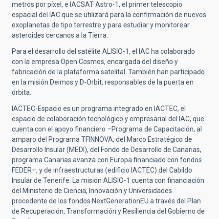
metros por píxel, e IACSAT Astro-1, el primer telescopio
espacial del IAC que se utilizará para la confirmación de nuevos
exoplanetas de tipo terrestre y para estudiar y monitorear
asteroides cercanos a la Tierra.
Para el desarrollo del satélite ALISIO-1, el IAC ha colaborado
con la empresa Open Cosmos, encargada del diseño y
fabricación de la plataforma satelital. También han participado
en la misión Deimos y D-Orbit, responsables de la puerta en
órbita.
IACTEC-Espacio es un programa integrado en IACTEC, el
espacio de colaboración tecnológico y empresarial del IAC, que
cuenta con el apoyo financiero –Programa de Capacitación, al
amparo del Programa TFINNOVA, del Marco Estratégico de
Desarrollo Insular (MEDI), del Fondo de Desarrollo de Canarias,
programa Canarias avanza con Europa financiado con fondos
FEDER–, y de infraestructuras (edificio IACTEC) del Cabildo
Insular de Tenerife. La misión ALISIO-1 cuenta con financiación
del Ministerio de Ciencia, Innovación y Universidades
procedente de los fondos NextGenerationEU a través del Plan
de Recuperación, Transformación y Resiliencia del Gobierno de