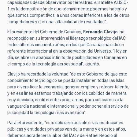
capacidades desde observatorios terrestres; el satélite ALISIO-
1 es la demostración de que técnicamente podemos hacerlo y
que somos competitivos, a unos costes inferiores a los de otros
competidores y con una alta calidad de resultados”.
El presidente del Gobierno de Canarias,
Fernando Clavijo
, ha
reconocido en su intervención el liderazgo tecnológico del IAC
en los últimos cincuenta años, en los que Canarias ha sido un
referente internacional en la observación del Universo. “Hoy en
día, se abre un abanico infinito de posibilidades en Canarias en
el campo de la tecnología aeroespacial”, apuntó.
Clavijo ha recordado la voluntad “de este Gobierno de que este
conocimiento tecnológico se pueda instalar en todas las Islas
para diversificar la economía, generar empleo y retener talento;
y en esa línea estamos trabajando con los cabildos de manera
muy decidida, en diferentes programas, para colocarnos a la
vanguardia nacional e internacional y poder poner al servicio de
la sociedad la tecnología más avanzada”.
Para el presidente, “esto solo será posible si las instituciones
públicas y entidades privadas van de la mano y en estos años,
debemos agradecer la labor del IAC y de Rafael Rebolo al