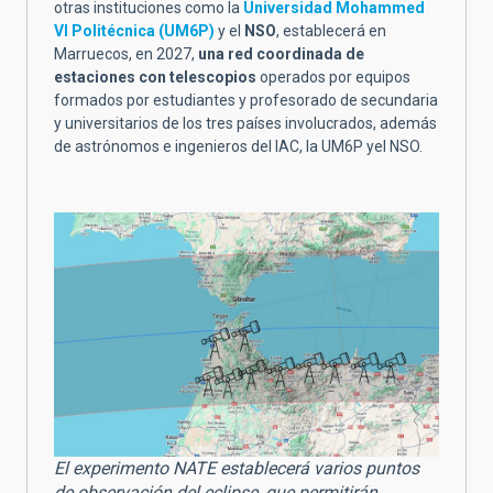
otras instituciones como la
Universidad Mohammed
VI Politécnica (UM6P)
y el
NSO
, establecerá en
Marruecos, en 2027,
una red coordinada de
estaciones con telescopios
operados por equipos
formados por estudiantes y profesorado de secundaria
y universitarios de los tres países involucrados, además
de astrónomos e ingenieros del IAC, la UM6P yel NSO.
El experimento NATE establecerá varios puntos
de observación del eclipse, que permitirán