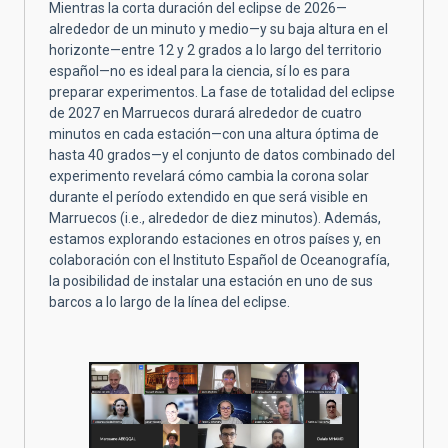
Mientras la corta duración del eclipse de 2026—
alrededor de un minuto y medio—y su baja altura en el
horizonte—entre 12 y 2 grados a lo largo del territorio
español—no es ideal para la ciencia, sí lo es para
preparar experimentos. La fase de totalidad del eclipse
de 2027 en Marruecos durará alrededor de cuatro
minutos en cada estación—con una altura óptima de
hasta 40 grados—y el conjunto de datos combinado del
experimento revelará cómo cambia la corona solar
durante el período extendido en que será visible en
Marruecos (i.e., alrededor de diez minutos). Además,
estamos explorando estaciones en otros países y, en
colaboración con el Instituto Español de Oceanografía,
la posibilidad de instalar una estación en uno de sus
barcos a lo largo de la línea del eclipse.