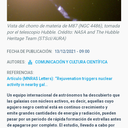
Vista del chorro de materia de M87 (NGC 4486), tomada
por el telescopio Hubble. Crédito: NASA and The Hubble
Heritage Team (STScI/AURA)
FECHA DE PUBLICACIÓN
13/12/2021 - 09:00
AUTORES
COMUNICACIÓN Y CULTURA CIENTÍFICA
REFERENCIAS
Artículo (MNRAS Letters): “Rejuvenation triggers nuclear
activity in nearby gal…
Un equipo internacional de astrónomos ha descubierto que
las galaxias con núcleos activos, es decir, aquellas cuyo
agujero negro central está en continuo crecimiento y
emite grandes cantidades de energía y radiación, pueden
pasar por un periodo de rápida formación de estrellas antes
de apagarse por completo. El estudio, llevado a cabo por