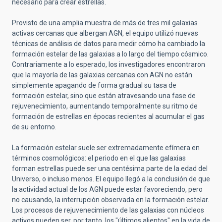
necesario para crear estrellas.
Provisto de una amplia muestra de más de tres mil galaxias
activas cercanas que albergan AGN, el equipo utilizó nuevas
técnicas de análisis de datos para medir cómo ha cambiado la
formación estelar de las galaxias a lo largo del tiempo cósmico.
Contrariamente a lo esperado, los investigadores encontraron
que la mayoría de las galaxias cercanas con AGN no están
simplemente apagando de forma gradual su tasa de
formación estelar, sino que están atravesando una fase de
rejuvenecimiento, aumentando temporalmente su ritmo de
formación de estrellas en épocas recientes al acumular el gas
de su entorno.
La formación estelar suele ser extremadamente efímera en
términos cosmológicos: el periodo en el que las galaxias
forman estrellas puede ser una centésima parte de la edad del
Universo, o incluso menos. El equipo llegó a la conclusión de que
la actividad actual de los AGN puede estar favoreciendo, pero
no causando, la interrupción observada en
la formación estelar
.
Los procesos de rejuvenecimiento de las
galaxias con núcleos
activos pueden ser, por tanto,
los "últimos alientos"
en la vida de