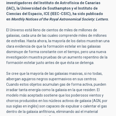
investigadores del Instituto de Astrofísica de Canarias
(IAC), la Universidad de Southampton y el Instituto de
Ciencias del Espacio, ICE (IEEC-CSIC), ha sido publicado
en
Monthly Notices of the Royal Astronomical Society: Letters
.
El Universo está lleno de cientos de miles de millones de
galaxias, cada una de las cuales comprende miles de millones
de estrellas. Hasta ahora, la mayoría de los datos muestran una
clara evidencia de que la formación estelar en las galaxias
disminuye de forma constante con el tiempo, pero una nueva
investigación muestra pruebas de un aumento repentino de la
formación estelar justo antes de que ésta se detenga.
Se cree que la mayoría de las galaxias masivas, si no todas,
albergan agujeros negros supermasivos en sus centros.
Cuando estos objetos acumulan gas de forma activa, pueden
irradiar tanta energía como la galaxia en la que residen. El
modelo más aceptado sostiene que los poderosos vientos y
chorros producidos en los núcleos activos de galaxia (AGN, por
sus siglas en inglés) son capaces de expulsar o calentar el gas
dentro de la galaxia anfitriona, eliminando así el material