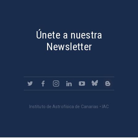
PostFooter > Newsletter link
Únete a nuestra
Newsletter
Instituto de Astrofísica de Canarias • IAC