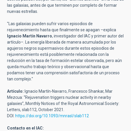
las galaxias,
antes de que terminen por completo de formar
nuevas estrellas
.
"Las galaxias pueden sufrir varios episodios de
rejuvenecimiento hasta que finalmente se apagan –explica
Ignacio Martín Navarro
, investigador del IAC y primer autor del
artículo–. La energía liberada
de manera acumulada
por los
agujeros negros supermasivos durante estos episodios de
rejuvenecimiento está posiblemente relacionada con
la
reducción en la tasa de formación estelar observada
, pero aún
queda mucho trabajo teórico y observacional hasta que
podamos tener una comprensión satisfactoria de un proceso
tan complejo."
Artículo:
Ignacio Martín-Navarro, Francesco Shankar, Mar
Mezcua: “Rejuvenation triggers nuclear activity in nearby
galaxies”, Monthly Notices of the Royal Astronomical Society:
Letters, slab112, October 2021.
DOI:
https://doi.org/10.1093/mnrasl/slab112
Contacto en el IAC: