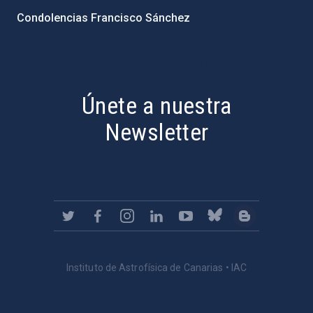
Condolencias Francisco Sánchez
PostFooter > Newsletter link
Únete a nuestra
Newsletter
Instituto de Astrofísica de Canarias • IAC