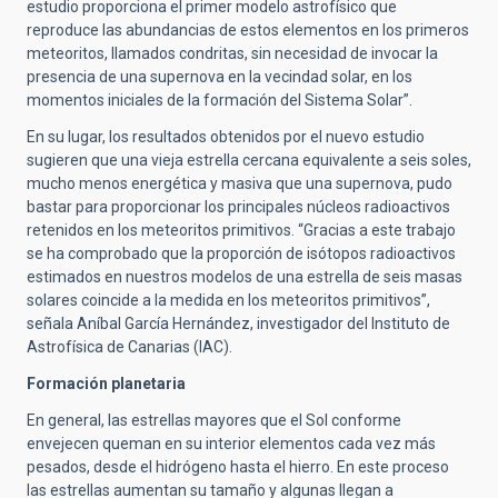
estudio proporciona el primer modelo astrofísico que
reproduce las abundancias de estos elementos en los primeros
meteoritos, llamados condritas, sin necesidad de invocar la
presencia de una supernova en la vecindad solar, en los
momentos iniciales de la formación del Sistema Solar”.
En su lugar, los resultados obtenidos por el nuevo estudio
sugieren que una vieja estrella cercana equivalente a seis soles,
mucho menos energética y masiva que una supernova, pudo
bastar para proporcionar los principales núcleos radioactivos
retenidos en los meteoritos primitivos. “Gracias a este trabajo
se ha comprobado que la proporción de isótopos radioactivos
estimados en nuestros modelos de una estrella de seis masas
solares coincide a la medida en los meteoritos primitivos”,
señala Aníbal García Hernández, investigador del Instituto de
Astrofísica de Canarias (IAC).
Formación planetaria
En general, las estrellas mayores que el Sol conforme
envejecen queman en su interior elementos cada vez más
pesados, desde el hidrógeno hasta el hierro. En este proceso
las estrellas aumentan su tamaño y algunas llegan a