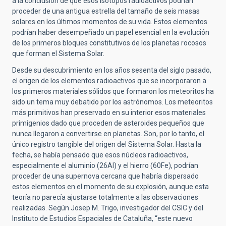
a la conclusión de que esos isótopos radioactivos podrían
proceder de una antigua estrella del tamaño de seis masas
solares en los últimos momentos de su vida. Estos elementos
podrían haber desempeñado un papel esencial en la evolución
de los primeros bloques constitutivos de los planetas rocosos
que forman el Sistema Solar.
Desde su descubrimiento en los años sesenta del siglo pasado,
el origen de los elementos radioactivos que se incorporaron a
los primeros materiales sólidos que formaron los meteoritos ha
sido un tema muy debatido por los astrónomos. Los meteoritos
más primitivos han preservado en su interior esos materiales
primigenios dado que proceden de asteroides pequeños que
nunca llegaron a convertirse en planetas. Son, por lo tanto, el
único registro tangible del origen del Sistema Solar. Hasta la
fecha, se había pensado que esos núcleos radioactivos,
especialmente el aluminio (26Al) y el hierro (60Fe), podrían
proceder de una supernova cercana que habría dispersado
estos elementos en el momento de su explosión, aunque esta
teoría no parecía ajustarse totalmente a las observaciones
realizadas. Según Josep M. Trigo, investigador del CSIC y del
Instituto de Estudios Espaciales de Cataluña, “este nuevo