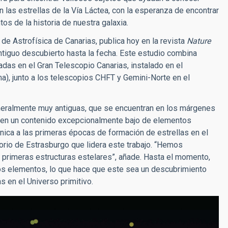
n las estrellas de la Vía Láctea, con la esperanza de encontrar
s de la historia de nuestra galaxia.
 de Astrofísica de Canarias, publica hoy en la revista
Nature
tiguo descubierto hasta la fecha. Este estudio combina
das en el Gran Telescopio Canarias, instalado en el
a), junto a los telescopios CHFT y Gemini-Norte en el
neralmente muy antiguas, que se encuentran en los márgenes
een un contenido excepcionalmente bajo de elementos
nica a las primeras épocas de formación de estrellas en el
torio de Estrasburgo que lidera este trabajo. “Hemos
s primeras estructuras estelares”, añade. Hasta el momento,
os elementos, lo que hace que este sea un descubrimiento
 en el Universo primitivo.