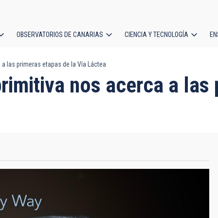
OBSERVATORIOS DE CANARIAS
CIENCIA Y TECNOLOGÍA
EN
ción
 a las primeras etapas de la Vía Láctea
l
rimitiva nos acerca a las