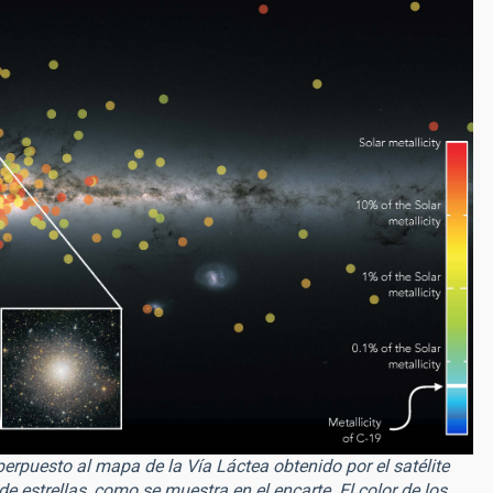
erpuesto al mapa de la Vía Láctea obtenido por el satélite
 estrellas, como se muestra en el encarte. El color de los