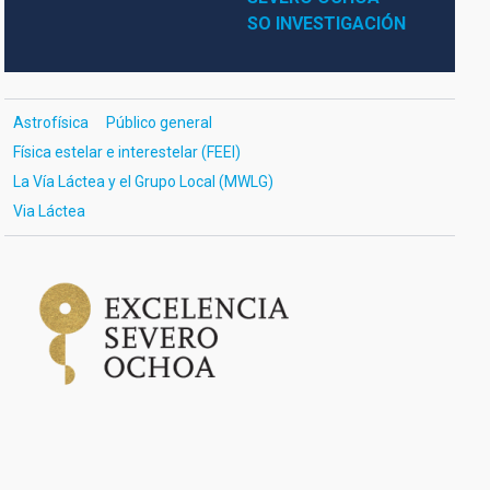
SO INVESTIGACIÓN
Astrofísica
Público general
Física estelar e interestelar (FEEI)
La Vía Láctea y el Grupo Local (MWLG)
Via Láctea