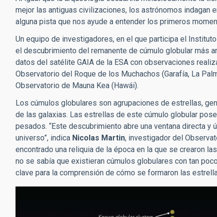
mejor las antiguas civilizaciones, los astrónomos indagan e
alguna pista que nos ayude a entender los primeros momento
Un equipo de investigadores, en el que participa el Instituto
el descubrimiento del remanente de cúmulo globular más an
datos del satélite GAIA de la ESA con observaciones realiza
Observatorio del Roque de los Muchachos (Garafía, La Palm
Observatorio de Mauna Kea (Hawái).
Los cúmulos globulares son agrupaciones de estrellas, ge
de las galaxias. Las
estrellas de este cúmulo globular pos
pesados. “Este descubrimiento abre una ventana directa y ú
universo”, indica
Nicolas Martin
, investigador del Observa
encontrado una reliquia de la época en la que se crearon la
no se sabía que existieran cúmulos globulares con tan poc
clave para la comprensión de cómo se formaron las estrellas