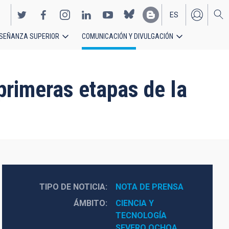
ES
SEÑANZA SUPERIOR
COMUNICACIÓN Y DIVULGACIÓN
EN
 primeras etapas de la
TIPO DE NOTICIA
NOTA DE PRENSA
ÁMBITO
CIENCIA Y 
TECNOLOGÍA
SEVERO OCHOA