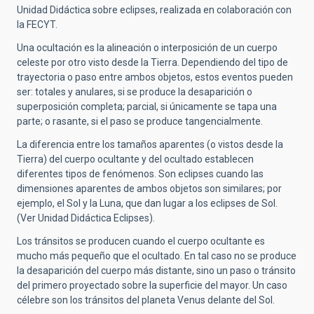
Unidad Didáctica sobre eclipses, realizada en colaboración con
la FECYT.
Una ocultación es la alineación o interposición de un cuerpo
celeste por otro visto desde la Tierra. Dependiendo del tipo de
trayectoria o paso entre ambos objetos, estos eventos pueden
ser: totales y anulares, si se produce la desaparición o
superposición completa; parcial, si únicamente se tapa una
parte; o rasante, si el paso se produce tangencialmente.
La diferencia entre los tamaños aparentes (o vistos desde la
Tierra) del cuerpo ocultante y del ocultado establecen
diferentes tipos de fenómenos. Son
eclipses
cuando las
dimensiones aparentes de ambos objetos son similares; por
ejemplo, el Sol y la Luna, que dan lugar a los eclipses de Sol.
(Ver Unidad Didáctica Eclipses).
Los
tránsitos
se producen cuando el cuerpo ocultante es
mucho más pequeño que el ocultado. En tal caso no se produce
la desaparición del cuerpo más distante, sino un paso o tránsito
del primero proyectado sobre la superficie del mayor. Un caso
célebre son los tránsitos del planeta Venus delante del Sol.