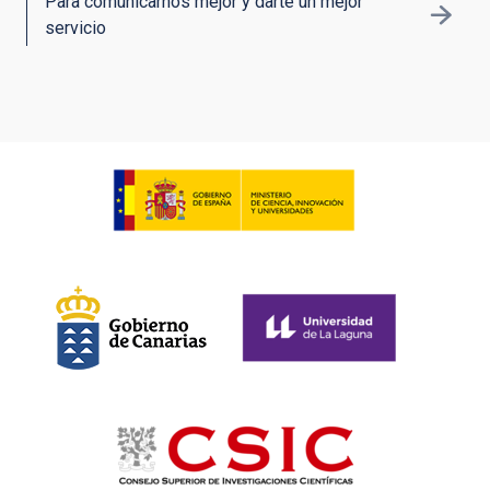
Para comunicarnos mejor y darte un mejor
servicio