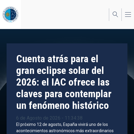
Pasar
al
contenido
principal
Cuenta atrás para el
gran eclipse solar del
2026: el IAC ofrece las
claves para contemplar
un fenómeno histórico
6 de Agosto de 2026 - 11:34:38
El próximo 12 de agosto, España vivirá uno de los
acontecimientos astronómicos más extraordinarios