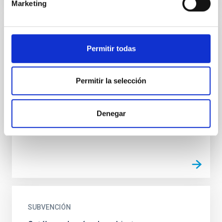
Marketing
SUBVENCIÓN
Permitir todas
Caracterización mineralógica de
asteroides y exploración espacial 2
Permitir la selección
Este proyecto es continuación del proyecto CAMINA
(ProID2017010112). El objetivo científico es la
caracterización composicional de los asteroides, que
Denegar
venimos...
SUBVENCIÓN