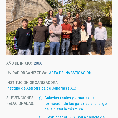
AÑO DE INICIO
2006
UNIDAD ORGANIZATIVA
ÁREA DE INVESTIGACIÓN
INSTITUCIÓN ORGANIZADORA
Instituto de Astrofísica de Canarias (IAC)
SUBVENCIONES
Galaxias reales y virtuales: la
RELACIONADAS:
formación de las galaxias a lo largo
de la historia cósmica
El explorador LSST para ciencia de