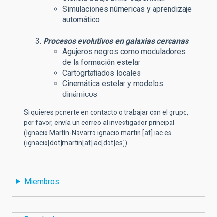
Simulaciones númericas y aprendizaje
automático
Procesos evolutivos en galaxias cercanas
Agujeros negros como moduladores
de la formación estelar
Cartogrtaﬁados locales
Cinemática estelar y modelos
dinámicos
Si quieres ponerte en contacto o trabajar con el grupo,
por favor, envía un correo al investigador principal
(Ignacio Martín-Navarro
ignacio.martin
[at]
iac.es
(ignacio[dot]martin[at]iac[dot]es)
).
Miembros