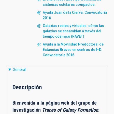
sistemas estelares compactos
Ayuda Juan de la Cierva: Convocatoria
2016
Galaxias reales y virtuales: cómo las
galaxias se ensamblan a través del
tiempo cósmico (RAVET)
Ayuda a la Movilidad Predoctoral de
Estancias Breves en centros de I+D:
Convocatoria 2016
General
Descripción
Bienvenida a la página web del g
rupo de
investigación
Traces of Galaxy Formation
.