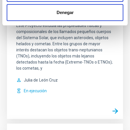
Denegar
Pequeños Cuerpos del Sistema Solar
Este Proyecto estudia las propiedades físicas y
composicionales de los llamados pequeños cuerpos
del Sistema Solar, que incluyen asteroides, objetos
helados y cometas. Entre los grupos de mayor
interés destacan los objetos trans-neptunianos
(TNOs), incluyendo los objetos más lejanos
detectados hasta la fecha (Extreme-TNOs o ETNOs);
los cometas, y
Julia de
León Cruz
En ejecución