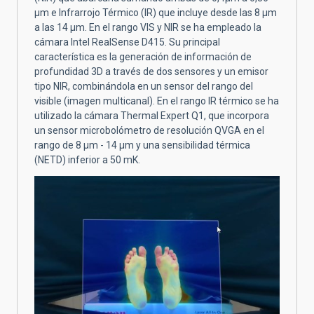
µm e Infrarrojo Térmico (IR) que incluye desde las 8 µm
a las 14 µm. En el rango VIS y NIR se ha empleado la
cámara Intel RealSense D415. Su principal
característica es la generación de información de
profundidad 3D a través de dos sensores y un emisor
tipo NIR, combinándola en un sensor del rango del
visible (imagen multicanal). En el rango IR térmico se ha
utilizado la cámara Thermal Expert Q1, que incorpora
un sensor microbolómetro de resolución QVGA en el
rango de 8 µm - 14 µm y una sensibilidad térmica
(NETD) inferior a 50 mK.