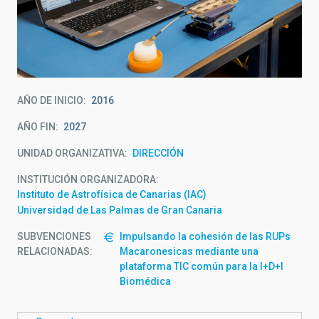
AÑO DE INICIO
2016
AÑO FIN
2027
UNIDAD ORGANIZATIVA
DIRECCIÓN
INSTITUCIÓN ORGANIZADORA
Instituto de Astrofísica de Canarias (IAC)
Universidad de Las Palmas de Gran Canaria
SUBVENCIONES
Impulsando la cohesión de las RUPs
RELACIONADAS:
Macaronesicas mediante una
plataforma TIC común para la I+D+I
Biomédica