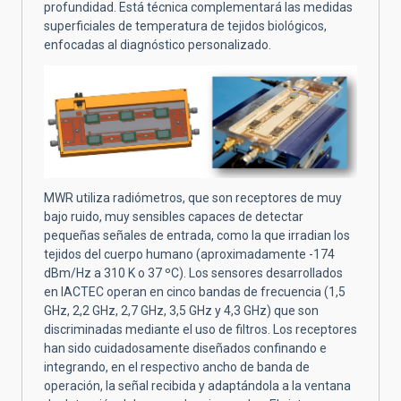
profundidad. Está técnica complementará las medidas
superficiales de temperatura de tejidos biológicos,
enfocadas al diagnóstico personalizado.
MWR utiliza radiómetros, que son receptores de muy
bajo ruido, muy sensibles capaces de detectar
pequeñas señales de entrada, como la que irradian los
tejidos del cuerpo humano (aproximadamente -174
dBm/Hz a 310 K o 37 ºC). Los sensores desarrollados
en IACTEC operan en cinco bandas de frecuencia (1,5
GHz, 2,2 GHz, 2,7 GHz, 3,5 GHz y 4,3 GHz) que son
discriminadas mediante el uso de filtros. Los receptores
han sido cuidadosamente diseñados confinando e
integrando, en el respectivo ancho de banda de
operación, la señal recibida y adaptándola a la ventana