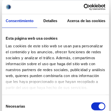
Consentimiento
Detalles
Acerca de las cookies
Divulgación
Esta página web usa cookies
Las cookies de este sitio web se usan para personalizar
el contenido y los anuncios, ofrecer funciones de redes
sociales y analizar el tráfico. Además, compartimos
Movilidad
información sobre el uso que haga del sitio web con
nuestros partners de redes sociales, publicidad y análisis
web, quienes pueden combinarla con otra información
que les haya proporcionado o que hayan recopilado a
partir del uso que haya hecho de sus servicios.
Empleo y formación
Selección
Necesarias
de