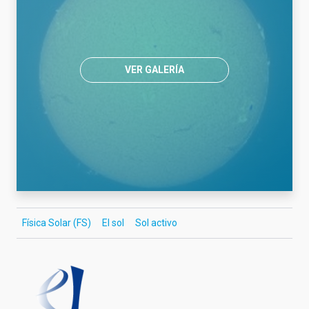
VER GALERÍA
Física Solar (FS)
El sol
Sol activo