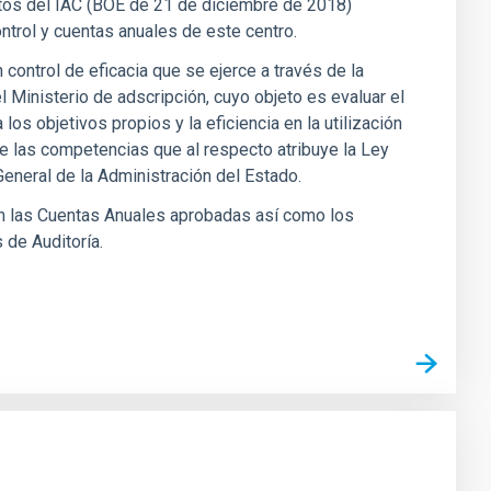
tutos del IAC (BOE de 21 de diciembre de 2018)
ntrol y cuentas anuales de este centro.
control de eficacia que se ejerce a través de la
 Ministerio de adscripción, cuyo objeto es evaluar el
 los objetivos propios y la eficiencia en la utilización
de las competencias que al respecto atribuye la Ley
General de la Administración del Estado.
n las Cuentas Anuales aprobadas así como los
de Auditoría.