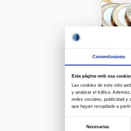
Consentimiento
Esta página web usa cookie
Las cookies de este sitio we
y analizar el tráfico. Ademá
redes sociales, publicidad y
que hayan recopilado a parti
Selección
Necesarias
de