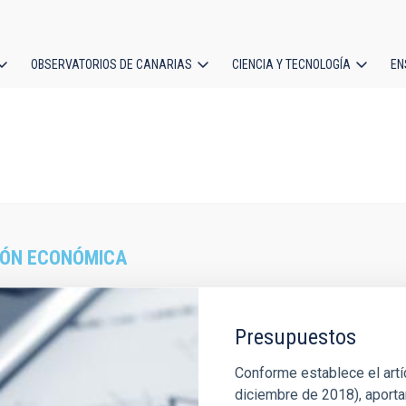
OBSERVATORIOS DE CANARIAS
CIENCIA Y TECNOLOGÍA
EN
ción
l
IÓN ECONÓMICA
Presupuestos
Conforme establece el artí
diciembre de 2018), aportan