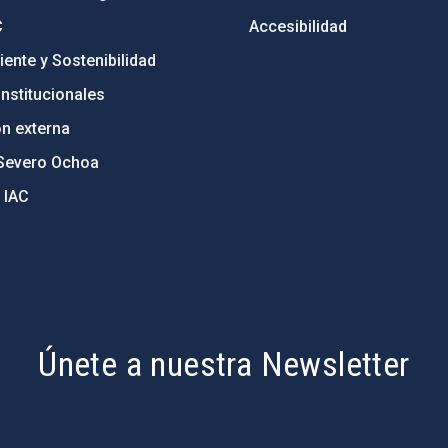
C
Accesibilidad
ente y Sostenibilidad
nstitucionales
ón externa
Severo Ochoa
 IAC
Únete a nuestra Newsletter