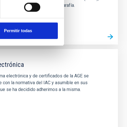
io Roque de los Muchachos en Garafía.
Permitir todas
lectrónica
rma electrónica y de certificados de la AGE se
 con la normativa del IAC y asumible en sus
que se ha decidido adherirnos a la misma.