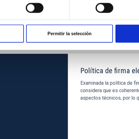
Breña Alta y el Observator
Permitir la selección
Política de firma e
Examinada la política de fi
considera que es coherente
aspectos técnicos, por lo 