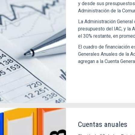
y desde sus presupuestos o
Administración de la Comu
La Administración General 
presupuesto del IAC, y la
el 30% restante, en promed
El cuadro de financiación 
Generales Anuales de la Ad
agregan a la Cuenta General
Cuentas anuales