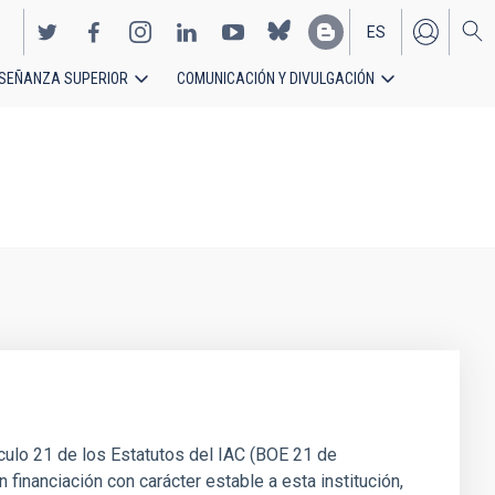
ES
SEÑANZA SUPERIOR
COMUNICACIÓN Y DIVULGACIÓN
EN
culo 21 de los Estatutos del IAC (BOE 21 de
 financiación con carácter estable a esta institución,