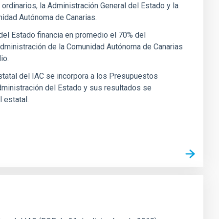
rdinarios, la Administración General del Estado y la
nidad Autónoma de Canarias.
del Estado financia en promedio el 70% del
 Administración de la Comunidad Autónoma de Canarias
io.
estatal del IAC se incorpora a los Presupuestos
ministración del Estado y sus resultados se
 estatal.