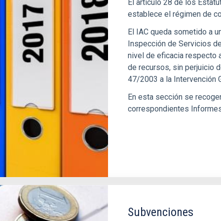
El artículo 28 de los Esta
establece el régimen de co
El IAC queda sometido a un 
Inspección de Servicios del
nivel de eficacia respecto a
de recursos, sin perjuicio 
47/2003 a la Intervención 
En esta sección se recoge
correspondientes Informes 
Subvenciones