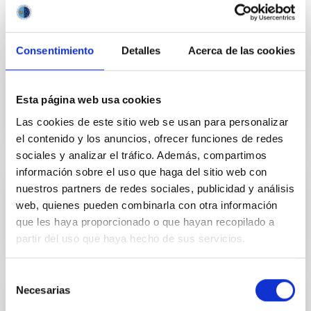
Consentimiento
Detalles
Acerca de las cookies
Edificio: Residencia Observatorio del Teide
Esta página web usa cookies
Las cookies de este sitio web se usan para personalizar
el contenido y los anuncios, ofrecer funciones de redes
sociales y analizar el tráfico. Además, compartimos
información sobre el uso que haga del sitio web con
nuestros partners de redes sociales, publicidad y análisis
Edificio: Sede Central del IAC
web, quienes pueden combinarla con otra información
que les haya proporcionado o que hayan recopilado a
partir del uso que haya hecho de sus servicios.
Selección
Necesarias
de
Edificio: Telescopio IAC80
consentimiento