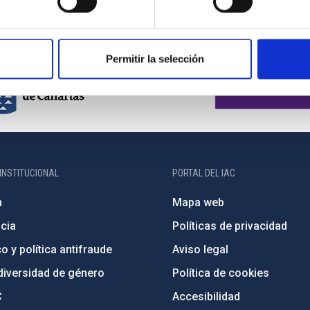
Permitir la selección
INSTITUCIONAL
PORTAL DEL IAC
n
Mapa web
cia
Políticas de privacidad
o y política antifraude
Aviso legal
diversidad de género
Política de cookies
C
Accesibilidad