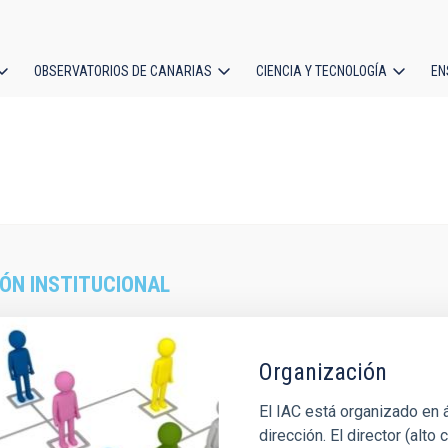
OBSERVATORIOS DE CANARIAS
CIENCIA Y TECNOLOGÍA
EN
ción
l
ÓN INSTITUCIONAL
Organización
El IAC está organizado en
dirección. El director (alt