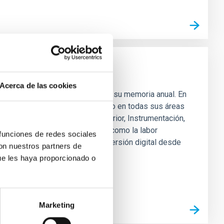
Acerca de las cookies
e Astrofísica de Canarias publica su memoria anual. En
dades desarrolladas durante el año en todas sus áreas
, Investigación, Enseñanza Superior, Instrumentación,
s Generales, Observatorios, así como la labor
 funciones de redes sociales
 divulgación. Se dispone de la versión digital desde
con nuestros partners de
ue les haya proporcionado o
Marketing