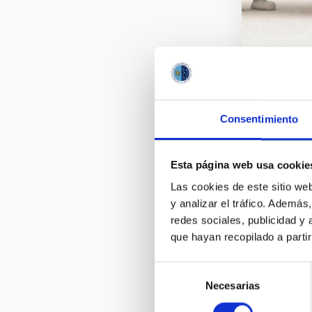
Consentimiento
Esta página web usa cookie
Las cookies de este sitio we
y analizar el tráfico. Ademá
redes sociales, publicidad y
que hayan recopilado a parti
Selección
Necesarias
de
consentimiento