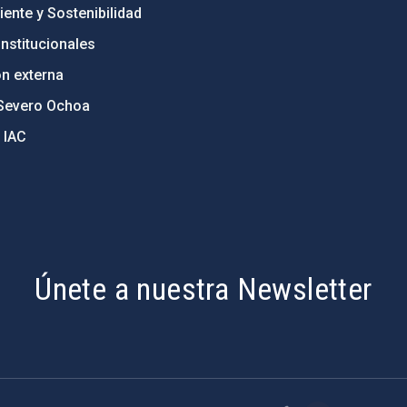
ente y Sostenibilidad
nstitucionales
ón externa
Severo Ochoa
 IAC
Únete a nuestra Newsletter