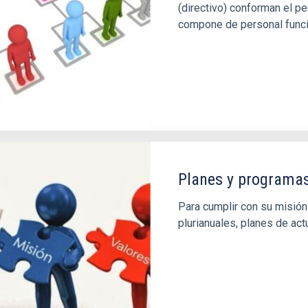
(directivo) conforman el per
compone de personal funcio
Planes y programa
Para cumplir con su misión 
plurianuales, planes de act