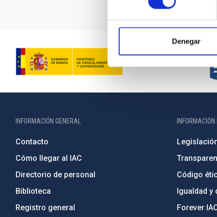
Denegar
INFORMACIÓN GENERAL
INFORMACIÓN 
Contacto
Legislació
Cómo llegar al IAC
Transparen
Directorio de personal
Código étic
Biblioteca
Igualdad y 
Registro general
Forever IA