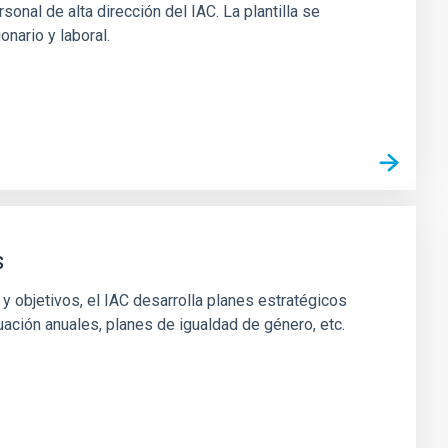
sonal de alta dirección del IAC. La plantilla se
nario y laboral.
s
y objetivos, el IAC desarrolla planes estratégicos
uación anuales, planes de igualdad de género, etc.